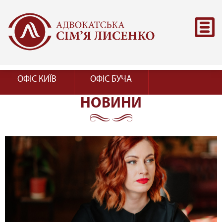
ОФІС КИЇВ
ОФІС БУЧА
НОВИНИ