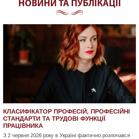
НОВИНИ ТА ПУБЛІКАЦІЇ
КЛАСИФІКАТОР ПРОФЕСІЙ, ПРОФЕСІЙНІ
СТАНДАРТИ ТА ТРУДОВІ ФУНКЦІЇ
ПРАЦІВНИКА
З 2 червня 2026 року в Україні фактично розпочався