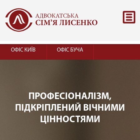
ОФІС КИЇВ
ОФІС БУЧА
ПРОФЕСІОНАЛІЗМ,
ПІДКРІПЛЕНИЙ ВІЧНИМИ
ЦІННОСТЯМИ