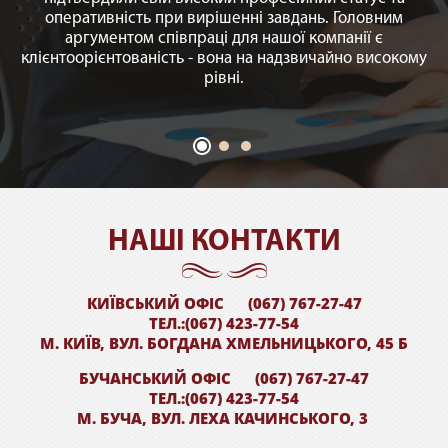
оперативність при вирішенні завдань. Головним
аргументом співпраці для нашої компанії є
клієнтоорієнтованість - вона на надзвичайно високому
рівні.
НАШI КОНТАКТИ
КИЇВСЬКИЙ ОФІС
(067) 767-27-47
ТЕЛ.:(067) 423-77-54
М. КИЇВ, ВУЛ. БОГДАНА ХМЕЛЬНИЦЬКОГО, 45 Б
БУЧАНСЬКИЙ ОФІС
(067) 767-27-47
ТЕЛ.:(067) 423-77-54
М. БУЧА, ВУЛ. ЛЕХА КАЧИНСЬКОГО, 3