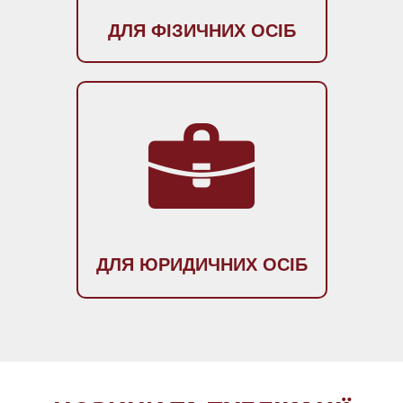
ДЛЯ ФIЗИЧНИХ ОСIБ
ДЛЯ ЮРИДИЧНИХ ОСIБ