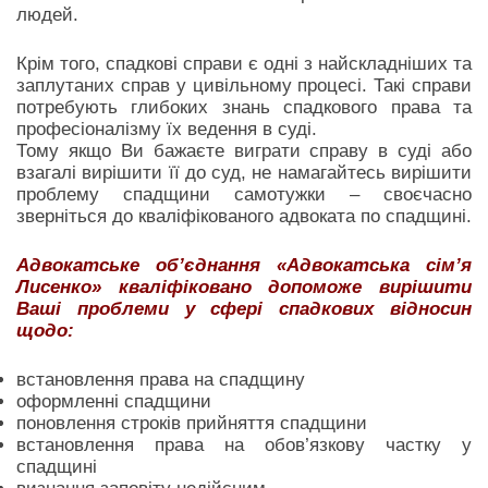
людей.
Крім того, спадкові справи є одні з найскладніших та
заплутаних справ у цивільному процесі. Такі справи
потребують глибоких знань спадкового права та
професіоналізму їх ведення в суді.
Тому якщо Ви бажаєте виграти справу в суді або
взагалі вирішити її до суд, не намагайтесь вирішити
проблему спадщини самотужки – своєчасно
зверніться до кваліфікованого адвоката по спадщині.
Адвокатське об’єднання «Адвокатська сім’я
Лисенко» кваліфіковано допоможе вирішити
Ваші проблеми у сфері спадкових відносин
щодо:
встановлення права на спадщину
оформленні спадщини
поновлення строків прийняття спадщини
встановлення права на обов’язкову частку у
спадщині