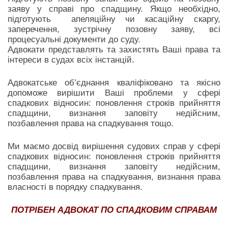
заяву у справі про спадщину. Якщо необхідно,
підготують апеляційну чи касаційну скаргу,
заперечення, зустрічну позовну заяву, всі
процесуальні документи до суду.
Адвокати представлять та захистять Ваші права та
інтереси в судах всіх інстанцій.
Адвокатське об’єднання кваліфіковано та якісно
допоможе вирішити Ваші проблеми у сфері
спадкових відносин: поновлення строків прийняття
спадщини, визнання заповіту недійсним,
позбавлення права на спадкування тощо.
Ми маємо досвід вирішення судових справ у сфері
спадкових відносин: поновлення строків прийняття
спадщини, визнання заповіту недійсним,
позбавлення права на спадкування, визнання права
власності в порядку спадкування.
ПОТРІБЕН АДВОКАТ ПО СПАДКОВИМ СПРАВАМ