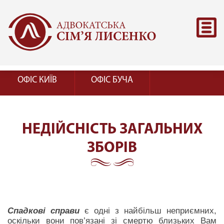
ОФІС КИЇВ
ОФІС БУЧА
НЕДІЙСНІСТЬ ЗАГАЛЬНИХ
ЗБОРІВ
Спадкові справи
є одні з найбільш неприємних,
оскільки вони пов’язані зі смертю близьких Вам