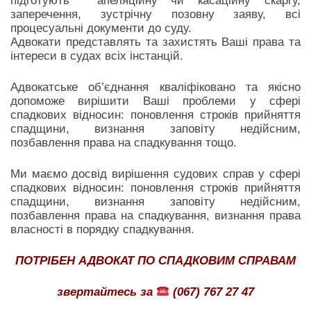
підготують апеляційну чи касаційну скаргу,
заперечення, зустрічну позовну заяву, всі
процесуальні документи до суду.
Адвокати представлять та захистять Ваші права та
інтереси в судах всіх інстанцій.
Адвокатське об’єднання кваліфіковано та якісно
допоможе вирішити Ваші проблеми у сфері
спадкових відносин: поновлення строків прийняття
спадщини, визнання заповіту недійсним,
позбавлення права на спадкування тощо.
Ми маємо досвід вирішення судових справ у сфері
спадкових відносин: поновлення строків прийняття
спадщини, визнання заповіту недійсним,
позбавлення права на спадкування, визнання права
власності в порядку спадкування.
ПОТРІБЕН АДВОКАТ ПО СПАДКОВИМ СПРАВАМ
звертайтесь за
(067) 767 27 47