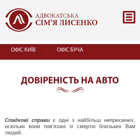
ОФІС КИЇВ
ОФІС БУЧА
ДОВІРЕНІСТЬ НА АВТО
Спадкові справи
є одні з найбільш неприємних,
оскільки вони пов’язані зі смертю близьких Вам
людей.