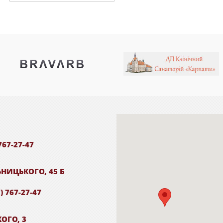
767-27-47
ЬНИЦЬКОГО, 45 Б
) 767-27-47
КОГО, 3