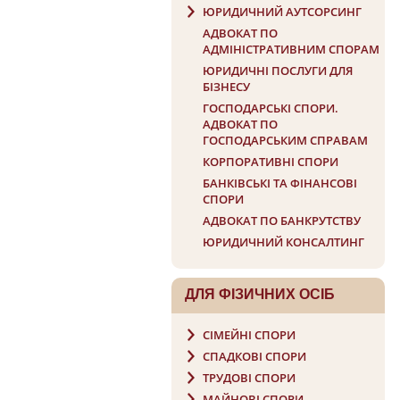
ЮРИДИЧНИЙ АУТСОРСИНГ
АДВОКАТ ПО
АДМІНІСТРАТИВНИМ СПОРАМ
ЮРИДИЧНІ ПОСЛУГИ ДЛЯ
БІЗНЕСУ
ГОСПОДАРСЬКI СПОРИ.
АДВОКАТ ПО
ГОСПОДАРСЬКИМ СПРАВАМ
КОРПОРАТИВНІ СПОРИ
БАНКІВСЬКІ ТА ФІНАНСОВІ
СПОРИ
АДВОКАТ ПО БАНКРУТСТВУ
ЮРИДИЧНИЙ КОНСАЛТИНГ
ДЛЯ ФIЗИЧНИХ ОСIБ
СІМЕЙНІ СПОРИ
СПАДКОВІ СПОРИ
ТРУДОВІ СПОРИ
МАЙНОВІ СПОРИ