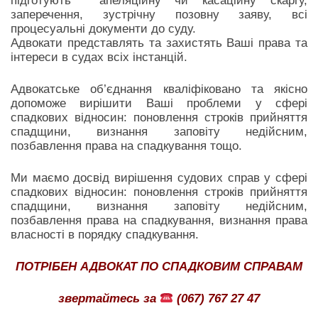
підготують апеляційну чи касаційну скаргу,
заперечення, зустрічну позовну заяву, всі
процесуальні документи до суду.
Адвокати представлять та захистять Ваші права та
інтереси в судах всіх інстанцій.
Адвокатське об’єднання кваліфіковано та якісно
допоможе вирішити Ваші проблеми у сфері
спадкових відносин: поновлення строків прийняття
спадщини, визнання заповіту недійсним,
позбавлення права на спадкування тощо.
Ми маємо досвід вирішення судових справ у сфері
спадкових відносин: поновлення строків прийняття
спадщини, визнання заповіту недійсним,
позбавлення права на спадкування, визнання права
власності в порядку спадкування.
ПОТРІБЕН АДВОКАТ ПО СПАДКОВИМ СПРАВАМ
звертайтесь за
(067) 767 27 47