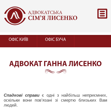
ОФІС КИЇВ
ОФІС БУЧА
АДВОКАТ ГАННА ЛИСЕНКО
Спадкові справи
є одні з найбільш неприємних,
оскільки вони пов’язані зі смертю близьких Вам
людей.