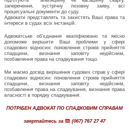
підготують апеляційну чи касаційну скаргу,
заперечення, зустрічну позовну заяву, всі
процесуальні документи до суду.
Адвокати представлять та захистять Ваші права та
інтереси в судах всіх інстанцій.
Адвокатське об’єднання кваліфіковано та якісно
допоможе вирішити Ваші проблеми у сфері
спадкових відносин: поновлення строків прийняття
спадщини, визнання заповіту недійсним,
позбавлення права на спадкування тощо.
Ми маємо досвід вирішення судових справ у сфері
спадкових відносин: поновлення строків прийняття
спадщини, визнання заповіту недійсним,
позбавлення права на спадкування, визнання права
власності в порядку спадкування.
ПОТРІБЕН АДВОКАТ ПО СПАДКОВИМ СПРАВАМ
звертайтесь за
(067) 767 27 47