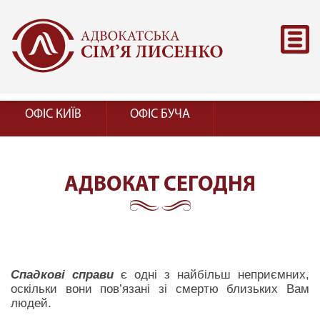
ОФІС КИЇВ
ОФІС БУЧА
АДВОКАТ СЕГОДНЯ
Спадкові справи
є одні з найбільш неприємних,
оскільки вони пов’язані зі смертю близьких Вам
людей.