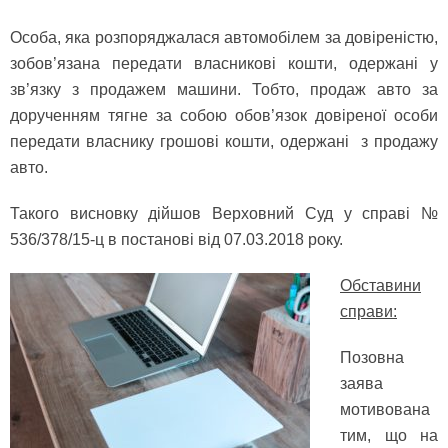
Особа, яка розпоряджалася автомобілем за довіреністю,
зобов’язана передати власникові кошти, одержані у
зв’язку з продажем машини. Тобто, продаж авто за
дорученням тягне за собою обов’язок довіреної особи
передати власнику грошові кошти, одержані з продажу
авто.
Такого висновку дійшов Верховний Суд у справі №
536/378/15-ц в постанові від 07.03.2018 року.
Обставини
справи:
Позовна
заява
мотивована
тим, що на