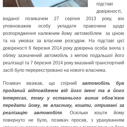
підставі
довіреності,
виданої позивачем 27 серпня 2013 року, він
уповноважив особу укладати правочини щодо
розпорядження належним йому автомобілем за ціною
та на умовах за власним розсудом. На підставі цієї
довіреності 6 березня 2014 року довірена особа зняла з
обліку зазначений автомобіль з метою подальшої його
реалізації та 7 березня 2014 року вказаний транспортний
засіб було перереєстровано на нового власника.
Позивач вважав, що спірний
автомобіль був
проданий відповідачем від його імені та в його
інтересах, тому у останнього виник обов’язок
передати йому, як власнику, кошти, отримані за
реалізацію автомобіля
. Оскільки кошти йому
повернуто не було, позивач просив, з урахуванням