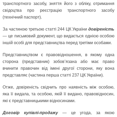
транспортного засобу, зняття його з обліку, отримання
свідоцтва про реєстрацію транспортного засобу
(технічний паспорт).
За частиною третьою статті 244 ЦК України
довіреність
— це письмовий документ, що видається однією особою
іншій особі для представництва перед третіми особами.
Представництвом є правовідношення, в якому одна
сторона (представник) зобов’язана або має право
вчинити правочин від імені другої сторони, яку вона
представляє (частина перша статті 237 ЦК України).
Отже, довіреність свідчить про наявність між особою,
яка її видала, та особою, якій її видано, правовідносин,
які є представницькими відносинами.
Договір купівлі-продажу
— це угода, за якою