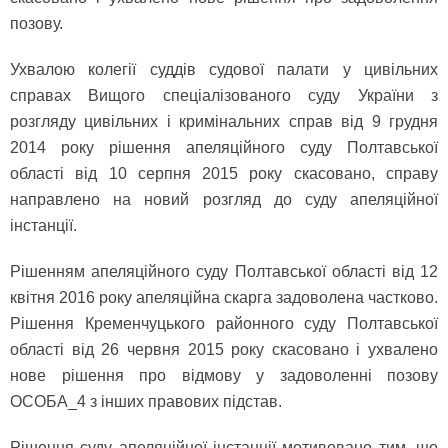
позову.
Ухвалою колегії суддів судової палати у цивільних
справах Вищого спеціалізованого суду України з
розгляду цивільних і кримінальних справ від 9 грудня
2014 року рішення апеляційного суду Полтавської
області від 10 серпня 2015 року скасовано, справу
направлено на новий розгляд до суду апеляційної
інстанції.
Рішенням апеляційного суду Полтавської області від 12
квітня 2016 року апеляційна скарга задоволена частково.
Рішення Кременчуцького районного суду Полтавської
області від 26 червня 2015 року скасовано і ухвалено
нове рішення про відмову у задоволенні позову
ОСОБА_4 з інших правових підстав.
Рішення суду апеляційної інстанції мотивовано тим, що