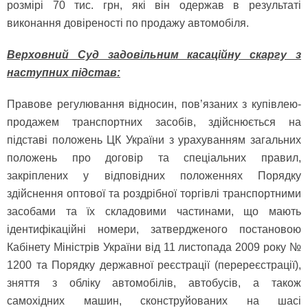
розмірі 70 тис. грн, які він одержав в результаті
виконання довіреності по продажу автомобіля.
Верховний Суд задовільним касаційну скаргу з
наступних підстав:
Правове регулювання відносин, пов’язаних з купівлею-
продажем транспортних засобів, здійснюється на
підставі положень ЦК України з урахуванням загальних
положень про договір та спеціальних правил,
закріплених у відповідних положеннях Порядку
здійснення оптової та роздрібної торгівлі транспортними
засобами та їх складовими частинами, що мають
ідентифікаційні номери, затвердженого постановою
Кабінету Міністрів України від 11 листопада 2009 року №
1200 та Порядку державної реєстрації (перереєстрації),
зняття з обліку автомобілів, автобусів, а також
самохідних машин, сконструйованих на шасі