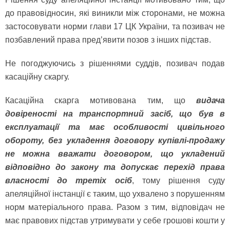
до правовідносин, які виникли між сторонами, не можна
застосовувати норми глави 17 ЦК України, та позивач не
позбавлений права пред’явити позов з інших підстав.
Не погоджуючись з рішеннями суддів, позивач подав
касаційну скаргу.
Касаційна скарга мотивована тим, що
видача
довіреності на транспортний засіб, що був в
експлуатації та має особливості цивільного
обороту, без укладення договору купівлі-продажу
не можна вважати договором, що укладений
відповідно до закону та допускає перехід права
власності до третіх осіб
, тому рішення суду
апеляційної інстанції є таким, що ухвалено з порушенням
норм матеріального права. Разом з тим, відповідач не
має правових підстав утримувати у себе грошові кошти у