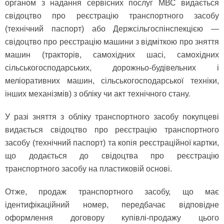
органом з надання сервісних послуг МВС видається
свідоцтво про реєстрацію транспортного засобу
(технічний паспорт) або Держсільгоспінспекцією —
свідоцтво про реєстрацію машини з відміткою про зняття
машин (тракторів, самохідних шасі, самохідних
сільськогосподарських, дорожньо-будівельних і
меліоративних машин, сільськогосподарської техніки,
інших механізмів) з обліку чи акт технічного стану.
У разі зняття з обліку транспортного засобу покупцеві
видається свідоцтво про реєстрацію транспортного
засобу (технічний паспорт) та копія реєстраційної картки,
що додається до свідоцтва про реєстрацію
транспортного засобу на пластиковій основі.
Отже, продаж транспортного засобу, що має
ідентифікаційний номер, передбачає відповідне
оформлення договору купівлі-продажу цього