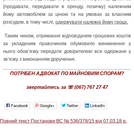
(продавати, передавати в оренду, позичку) належним
йому автомобілем за ціною та на умовах за власним
розсудом, в тому числі,
одержувати належні йому гроші.
Таким чином, отримання відповідачем грошових коштів
за укладеним правочином обумовило виникнення у
нього обов’язку передати довірителеві все одержане у
зв’язку з виконанням доручення.
ПОТРІБЕН АДВОКАТ ПО МАЙНОВИМ СПОРАМ?
звертайтесь за ☏ (067) 767 27 47
Facebook
Google+
Twitter
LinkedIn
Повний текст Постанови ВС № 536/378/15 від 07.03.18 р.