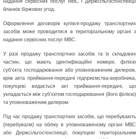
надання сервісних послуг МВС і Держсільгоспінспекції
бланків біржових угод.
Оформлення договорів купівлі-продажу транспортних
засобів може проводитися в територіальному органі з
надання сервісних послуг МВС.
У разі продажу транспортних засобів та їх складових
частин, що мають ідентифікаційні номери, філією
суб’єкта господарювання або уповноваженим дилером,
крім акта приймання-передачі підприємства-виробника,
покупцеві видається акт приймання-передачі, що
укладається між суб’єктом господарювання (його філією)
та уповноваженим дилером.
Під час продажу транспортних засобів, що перебувають
(перебували) на обліку в уповноваженому органі МВС
або Держсільгоспінспекції, покупцеві територіальним