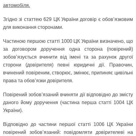
автомобіля.
Згідно зі статтею 629 ЦК України договір є обов’язковим
для виконання сторонами.
Частиною першою статті 1000 ЦК України визначено, що
за договором доручення одна сторона (повірений)
зобов’язується вчинити від імені та за рахунок другої
сторони (довірителя) певні юридичні дії. Правочин,
вчинений повіреним, створює, змінює, припиняє цивільні
права та обов’язки довірителя.
Повірений зобов’язаний вчиняти дії відповідно до змісту
даного йому доручення (частина перша статті 1004 ЦК
України).
Відповідно до частини першої статті 1006 ЦК України
повірений зобов’язаний: повідомляти довірителеві на