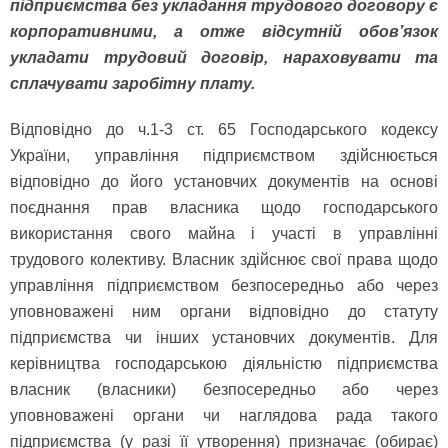
підприємства без укладання трудового договору є
корпоративними, а отже відсутній обов’язок
укладати трудовий договір, нараховувати та
сплачувати заробітну плату.
Відповідно до ч.1-3 ст. 65 Господарського кодексу
України, управління підприємством здійснюється
відповідно до його установчих документів на основі
поєднання прав власника щодо господарського
використання свого майна і участі в управлінні
трудового колективу. Власник здійснює свої права щодо
управління підприємством безпосередньо або через
уповноважені ним органи відповідно до статуту
підприємства чи інших установчих документів. Для
керівництва господарською діяльністю підприємства
власник (власники) безпосередньо або через
уповноважені органи чи наглядова рада такого
підприємства (у разі її утворення) призначає (обирає)