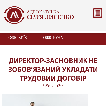
ОФІС КИЇВ
ОФІС БУЧА
ДИРЕКТОР-ЗАСНОВНИК НЕ
ЗОБОВ’ЯЗАНИЙ УКЛАДАТИ
ТРУДОВИЙ ДОГОВІР