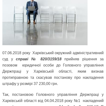
07.06.2018 року Харківський окружний адміністративний
суд у
справі № 820/3159/18
прийняв рішення за
позовом юридичної особи до Головного управління
Держпраці у Харківській області, яким визнав
протиправною та скасував постанову про накладення
штрафу у розмірі 37 230,00 грн.
Так, постановою Головного управління Держпраці у
Харківській області від 04.04.2018 року №1 накладений