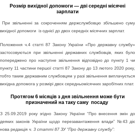
Розмір вихідної допомоги — дві середні місячні
зарплати
При звільненні за сокроченням держслужбовцю збільшено сум
вихідної допомоги із однієї до двох середніх місячних зарплат.
Положення ч.4 статті 87 Закону України «Про державну службу»
застосовуються при звільненні державних службовців, яких було
попереджено про наступне звільнення відповідно до пункту 1 чи
пункту 11 частини першої статті 87 Закону
до 13 лютого 2020 року
тобто таким державним службовцям у разі звільнення виплачується
вихідна допомога у розмірі двох середньомісячних заробітних плат.
Протягом 6 місяців з дня звільнення може бути
призначений на таку саму посаду
З 25.09.2019 року згідно Закону України “Про внесення змін до
деяких законів України щодо перезавантаження влади” №43 діє
нова редакція
ч. 3 статті 87 ЗУ “Про державну службу”: