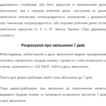
державного службовця або його відпустки із зазначенням дати
звільнення, яка є першим робочим днем, наступним за днем
закінчення тимчасової непрацездатності, зазначеним у документі
про тимчасову непрацездатність, або першим робочим днем після
закінчення відпустки (ч. 5 ст. 87 Закону України «Про державну
службу»).
Розрахунок про звільненні 7 днів
Роботодавець зобов’язаний в день звільнення видати працівникові
належно оформлену трудову книжку і провести з ним розрахунок у
строки, зазначені в ст. 116
КЗпП, тобто в день звільнення.
Проте для держслужбовців такий строк збільшили до 7 днів.
Тому держслужбовцям при звільненні за скороченням можуть
видавати трудову книжку та проводити розрахунок протягом 7 днів
з дня звільнення.