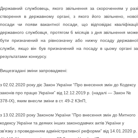
Державний службовець, якого звільнення за скороченням у разі
створення в державному органі, з якого його звільнено, нової
посади чи появи вакантної посади, що відповідає кваліфікації
державного службовця, протягом 6 місяців з дня звільнення може
бути призначений на рівнозначну або нижчу посаду державної
служби, якщо він був призначений на посаду в цьому органі
за
результатами конкурсу.
Вищезгадані зміни запроваджені:
з 02.02.2020 року діє Закон України “Про внесення змін до Кодексу
законів про працю України” від 12.12.2019 р. (надалі — Закон №
378-IX), яким внесли зміни в ст. 49-2 КЗпП,
з 13.02.2020 року Законом України “Про внесення змін до Митного
кодексу України та деяких інших законодавчих актів України у
зв’язку з проведенням адміністративної реформи” від 14.01.2020 р.