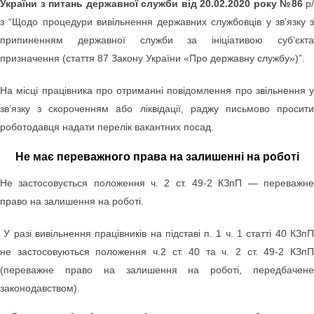
України з питань державної служби від 20.02.2020 року №86
р/
з “
Щодо процедури вивільнення державних службовців у зв’язку з
припиненням державної служби за ініціативою суб’єкта
призначення (стаття 87 Закону України «Про державну службу»)”.
На місці працівника про отриманні повідомлення про звільнення у
зв’язку з скороченням або ліквідації, раджу письмово просити
роботодавця надати перелік вакантних посад.
Не має переважного права на залишенні на роботі
Не застосовується положення ч. 2 ст. 49-2 КЗпП — переважне
право на залишення на роботі.
У разі вивільнення працівників на підставі п. 1
ч. 1 статті 40 КЗп
не застосовуються положення ч.2 ст. 40 та ч. 2 ст. 49-2 КЗпП
(переважне право на залишення на роботі, передбачене
законодавством).