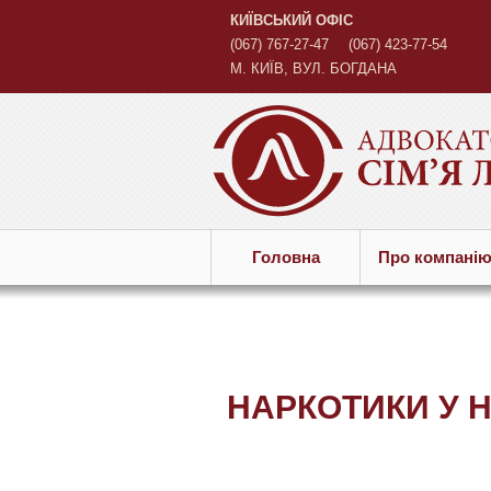
КИЇВСЬКИЙ ОФІС
(067) 767-27-47
(067) 423-77-54
М. КИЇВ, ВУЛ. БОГДАНА
ХМЕЛЬНИЦЬКОГО, 45 Б
Головна
Про компанi
НАРКОТИКИ У 