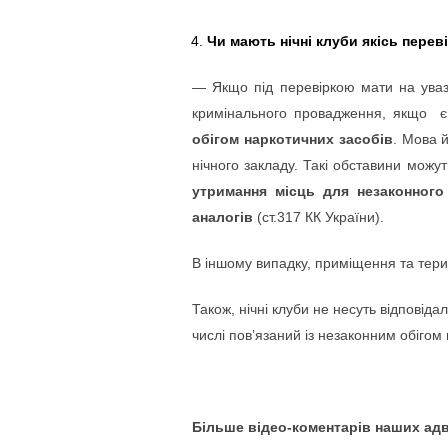
Чи мають нічні клуби якісь переві
— Якщо під перевіркою мати на увазі
кримінального провадження, якщо є
обігом наркотичних засобів
. Мова 
нічного закладу. Такі обставини можу
утримання місць для незаконного
аналогів
(ст.317 КК України).
В іншому випадку, приміщення та тери
Також, нічні клуби не несуть відповідал
числі пов’язаний із незаконним обігом
Більше відео-коментарів наших адв