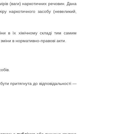
мірів (ваги) наркотичних речовин. Дана
міру наркотичного засобу (невеликий,
іни в їх хімічному складі тим самим
 зміни в нормативно-правові акти.
обів.
бути притягнута до відповідальності —