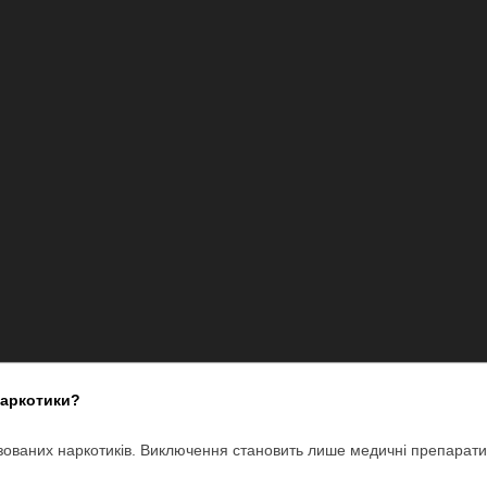
 наркотики?
ізованих наркотиків. Виключення становить лише медичні препарати,