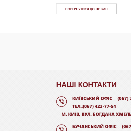
ПОВЕРНУТИСЯ ДО НОВИН
НАШI КОНТАКТИ
КИЇВСЬКИЙ ОФІС
(067) 
ТЕЛ.:(067) 423-77-54
М. КИЇВ, ВУЛ. БОГДАНА ХМЕЛ
БУЧАНСЬКИЙ ОФІС
(067