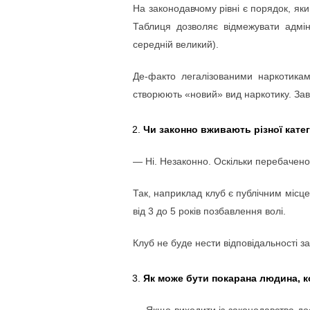
На законодавчому рівні є порядок, яки
Таблиця дозволяє відмежувати адміні
середній великий).
Де-факто легалізованими наркотикам
створюють «новий» вид наркотику. Завд
Чи законно вживають різної катег
— Ні. Незаконно. Оскільки перебачено 
Так, наприклад клуб є публічним місц
від 3 до 5 років позбавлення волі.
Клуб не буде нести відповідальності з
Як може бути покарана людина, 