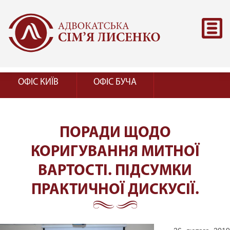
ОФІС КИЇВ
ОФІС БУЧА
ПОРАДИ ЩОДО
КОРИГУВАННЯ МИТНОЇ
ВАРТОСТІ. ПІДСУМКИ
ПРАКТИЧНОЇ ДИСКУСІЇ.