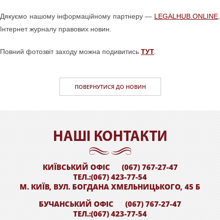
Дякуємо нашому інформаційному партнеру —
LEGALHUB.ONLINE
,
Інтернет журналу правових новин.
Повний фотозвіт заходу можна подивитись
ТУТ
.
ПОВЕРНУТИСЯ ДО НОВИН
НАШI КОНТАКТИ
КИЇВСЬКИЙ ОФІС
(067) 767-27-47
ТЕЛ.:(067) 423-77-54
М. КИЇВ, ВУЛ. БОГДАНА ХМЕЛЬНИЦЬКОГО, 45 Б
БУЧАНСЬКИЙ ОФІС
(067) 767-27-47
ТЕЛ.:(067) 423-77-54