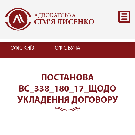
ОФІС КИЇВ
ОФІС БУЧА
ПОСТАНОВА
ВС_338_180_17_ЩОДО
УКЛАДЕННЯ ДОГОВОРУ