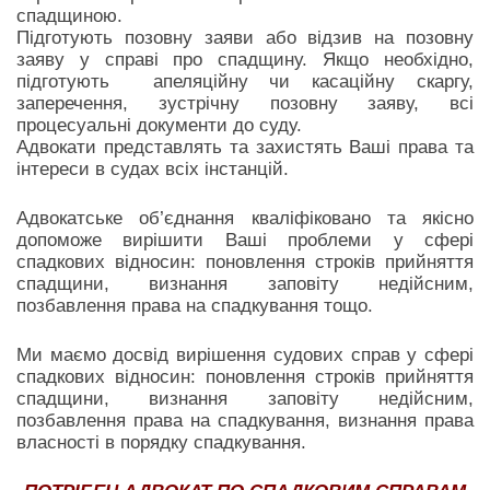
спадщиною.
Підготують позовну заяви або відзив на позовну
заяву у справі про спадщину. Якщо необхідно,
підготують апеляційну чи касаційну скаргу,
заперечення, зустрічну позовну заяву, всі
процесуальні документи до суду.
Адвокати представлять та захистять Ваші права та
інтереси в судах всіх інстанцій.
Адвокатське об’єднання кваліфіковано та якісно
допоможе вирішити Ваші проблеми у сфері
спадкових відносин: поновлення строків прийняття
спадщини, визнання заповіту недійсним,
позбавлення права на спадкування тощо.
Ми маємо досвід вирішення судових справ у сфері
спадкових відносин: поновлення строків прийняття
спадщини, визнання заповіту недійсним,
позбавлення права на спадкування, визнання права
власності в порядку спадкування.