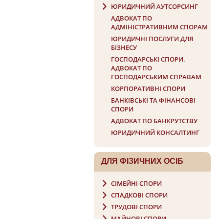
ЮРИДИЧНИЙ АУТСОРСИНГ
АДВОКАТ ПО
АДМІНІСТРАТИВНИМ СПОРАМ
ЮРИДИЧНІ ПОСЛУГИ ДЛЯ
БІЗНЕСУ
ГОСПОДАРСЬКI СПОРИ.
АДВОКАТ ПО
ГОСПОДАРСЬКИМ СПРАВАМ
КОРПОРАТИВНІ СПОРИ
БАНКІВСЬКІ ТА ФІНАНСОВІ
СПОРИ
АДВОКАТ ПО БАНКРУТСТВУ
ЮРИДИЧНИЙ КОНСАЛТИНГ
ДЛЯ ФIЗИЧНИХ ОСIБ
СІМЕЙНІ СПОРИ
СПАДКОВІ СПОРИ
ТРУДОВІ СПОРИ
МАЙНОВІ СПОРИ