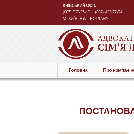
КИЇВСЬКИЙ ОФІС
(067) 767-27-47
(067) 423-77-54
М. КИЇВ, ВУЛ. БОГДАНА
ХМЕЛЬНИЦЬКОГО, 45 Б
Головна
Про компанi
ПОСТАНОВА