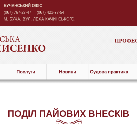
БУЧАНСЬКИЙ ОФІС
(067) 767-27-47
(067) 423-77-54
М. БУЧА, ВУЛ. ЛЕХА КАЧИНСЬКОГО,
3
ПРОФЕС
ю
Послуги
Новини
Судова практика
ПОДІЛ ПАЙОВИХ ВНЕСКІВ