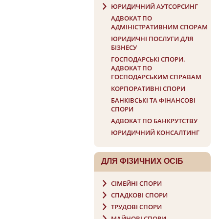
ЮРИДИЧНИЙ АУТСОРСИНГ
АДВОКАТ ПО
АДМІНІСТРАТИВНИМ СПОРАМ
ЮРИДИЧНІ ПОСЛУГИ ДЛЯ
БІЗНЕСУ
ГОСПОДАРСЬКI СПОРИ.
АДВОКАТ ПО
ГОСПОДАРСЬКИМ СПРАВАМ
КОРПОРАТИВНІ СПОРИ
БАНКІВСЬКІ ТА ФІНАНСОВІ
СПОРИ
АДВОКАТ ПО БАНКРУТСТВУ
ЮРИДИЧНИЙ КОНСАЛТИНГ
ДЛЯ ФIЗИЧНИХ ОСIБ
СІМЕЙНІ СПОРИ
СПАДКОВІ СПОРИ
ТРУДОВІ СПОРИ
МАЙНОВІ СПОРИ