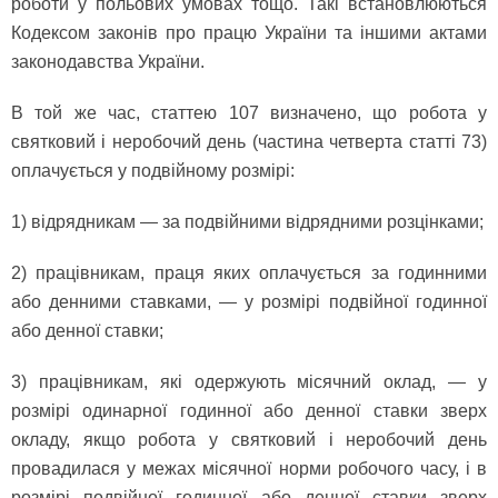
роботи у польових умовах тощо. Такі встановлюються
Кодексом законів про працю України та іншими актами
законодавства України.
В той же час, статтею 107 визначено, що робота у
святковий і неробочий день (частина четверта статті 73)
оплачується у подвійному розмірі:
1) відрядникам — за подвійними відрядними розцінками;
2) працівникам, праця яких оплачується за годинними
або денними ставками, — у розмірі подвійної годинної
або денної ставки;
3) працівникам, які одержують місячний оклад, — у
розмірі одинарної годинної або денної ставки зверх
окладу, якщо робота у святковий і неробочий день
провадилася у межах місячної норми робочого часу, і в
розмірі подвійної годинної або денної ставки зверх