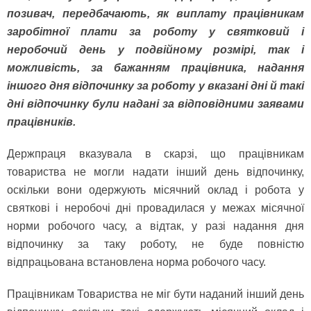
позивач, передбачають, як виплату працівникам
заробітної плати за роботу у святковий і
неробочий день у подвійному розмірі, так і
можливість, за бажанням працівника, надання
іншого дня відпочинку за роботу у вказані дні й такі
дні відпочинку були надані за відповідними заявами
працівників.
Держпраця вказувала в скарзі, що працівникам
товариства не могли надати інший день відпочинку,
оскільки вони одержують місячний оклад і робота у
святкові і неробочі дні провадилася у межах місячної
норми робочого часу, а відтак, у разі надання дня
відпочинку за таку роботу, не буде повністю
відпрацьована встановлена норма робочого часу.
Працівникам Товариства не міг бути наданий інший день