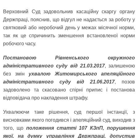
Верховний Суд задовольнив касаційну скаргу органу
Держпраці, пояснив, що відгул не надається за роботу у
святковий або неробочий день у межах місячної норми,
так як це спричинить зменшення встановленої норми
робочого часу.
Постановою Рівненського окружного
адміністративного суду від 21.03.2017
, залишеною
без змін
ухвалою Житомирського апеляційного
адміністративного суду від 21.06.2017
, позов
задоволено та скасовано спірні припис і постанова
відповідача про накладення штрафу.
Ухвалюючи таке рішення, суд першої інстанції, з
висновками якого погодився і апеляційний суд, виходив з
того, що
положення статті 107 КЗпП, порушення
якої, на думку управління Держпраці, допустив