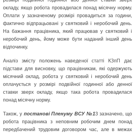
окладу, якщо робота провадилася понад місячну норму.
Оплати у зазначеному розмірі провадиться за години,
фактично відпрацьовані у святковий і неробочий день.
На бажання працівника, який працював у святковий і
неробочий день, йому може бути наданий інший день
відпочинку.
Аналіз змісту положень наведеної статті КЗпП дає
підстави для висновку, що працівникам, які одержують
місячний оклад, робота у святковий і неробочий день
оплачується у розмірі подвійної годинної або денної
ставки зверх окладу, якщо така робота провадилася
понад місячну норму.
Також, у
постанові Пленуму ВСУ №1
3 зазначено, що
робота працівника з неповним робочим днем понад
передбачений трудовим договором час, але в межах