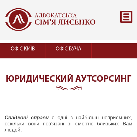
ОФІС КИЇВ
ОФІС БУЧА
ЮРИДИЧЕСКИЙ АУТСОРСИНГ
Спадкові справи
є одні з найбільш неприємних,
оскільки вони пов’язані зі смертю близьких Вам
людей.