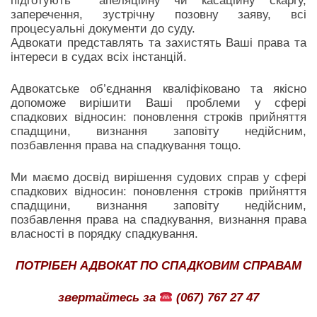
підготують апеляційну чи касаційну скаргу,
заперечення, зустрічну позовну заяву, всі
процесуальні документи до суду.
Адвокати представлять та захистять Ваші права та
інтереси в судах всіх інстанцій.
Адвокатське об’єднання кваліфіковано та якісно
допоможе вирішити Ваші проблеми у сфері
спадкових відносин: поновлення строків прийняття
спадщини, визнання заповіту недійсним,
позбавлення права на спадкування тощо.
Ми маємо досвід вирішення судових справ у сфері
спадкових відносин: поновлення строків прийняття
спадщини, визнання заповіту недійсним,
позбавлення права на спадкування, визнання права
власності в порядку спадкування.
ПОТРІБЕН АДВОКАТ ПО СПАДКОВИМ СПРАВАМ
звертайтесь за
(067) 767 27 47