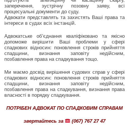
підготують апеляційну чи касаційну скаргу,
заперечення, зустрічну позовну заяву, всі
процесуальні документи до суду.
Адвокати представлять та захистять Ваші права та
інтереси в судах всіх інстанцій.
Адвокатське об’єднання кваліфіковано та якісно
допоможе вирішити Ваші проблеми у сфері
спадкових відносин: поновлення строків прийняття
спадщини, визнання заповіту недійсним,
позбавлення права на спадкування тощо.
Ми маємо досвід вирішення судових справ у сфері
спадкових відносин: поновлення строків прийняття
спадщини, визнання заповіту недійсним,
позбавлення права на спадкування, визнання права
власності в порядку спадкування.
ПОТРІБЕН АДВОКАТ ПО СПАДКОВИМ СПРАВАМ
звертайтесь за
(067) 767 27 47