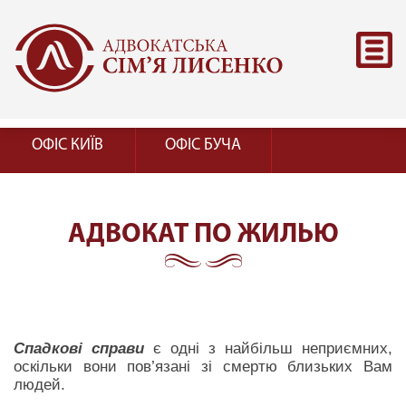
ОФІС КИЇВ
ОФІС БУЧА
АДВОКАТ ПО ЖИЛЬЮ
Спадкові справи
є одні з найбільш неприємних,
оскільки вони пов’язані зі смертю близьких Вам
людей.