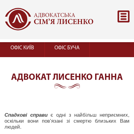
ОФІС КИЇВ
ОФІС БУЧА
АДВОКАТ ЛИСЕНКО ГАННА
Спадкові справи
є одні з найбільш неприємних,
оскільки вони пов’язані зі смертю близьких Вам
людей.