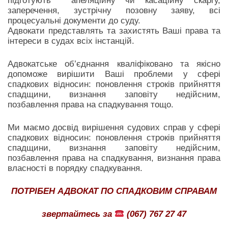
підготують апеляційну чи касаційну скаргу,
заперечення, зустрічну позовну заяву, всі
процесуальні документи до суду.
Адвокати представлять та захистять Ваші права та
інтереси в судах всіх інстанцій.
Адвокатське об’єднання кваліфіковано та якісно
допоможе вирішити Ваші проблеми у сфері
спадкових відносин: поновлення строків прийняття
спадщини, визнання заповіту недійсним,
позбавлення права на спадкування тощо.
Ми маємо досвід вирішення судових справ у сфері
спадкових відносин: поновлення строків прийняття
спадщини, визнання заповіту недійсним,
позбавлення права на спадкування, визнання права
власності в порядку спадкування.
ПОТРІБЕН АДВОКАТ ПО СПАДКОВИМ СПРАВАМ
звертайтесь за
(067) 767 27 47