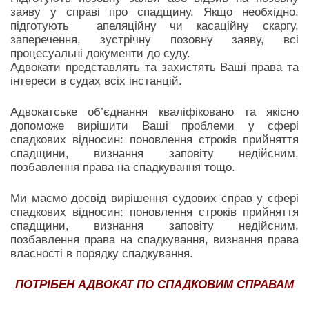
заяву у справі про спадщину. Якщо необхідно,
підготують апеляційну чи касаційну скаргу,
заперечення, зустрічну позовну заяву, всі
процесуальні документи до суду.
Адвокати представлять та захистять Ваші права та
інтереси в судах всіх інстанцій.
Адвокатське об’єднання кваліфіковано та якісно
допоможе вирішити Ваші проблеми у сфері
спадкових відносин: поновлення строків прийняття
спадщини, визнання заповіту недійсним,
позбавлення права на спадкування тощо.
Ми маємо досвід вирішення судових справ у сфері
спадкових відносин: поновлення строків прийняття
спадщини, визнання заповіту недійсним,
позбавлення права на спадкування, визнання права
власності в порядку спадкування.
ПОТРІБЕН АДВОКАТ ПО СПАДКОВИМ СПРАВАМ