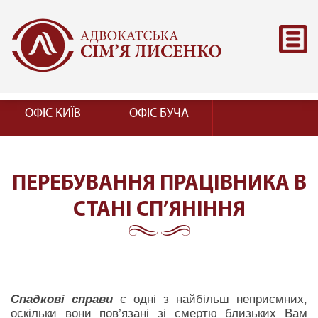
ОФІС КИЇВ
ОФІС БУЧА
ПЕРЕБУВАННЯ ПРАЦІВНИКА В
СТАНІ СП’ЯНІННЯ
Спадкові справи
є одні з найбільш неприємних,
оскільки вони пов’язані зі смертю близьких Вам