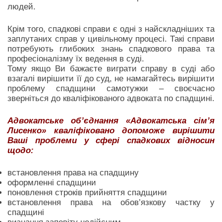
людей.
Крім того, спадкові справи є одні з найскладніших та
заплутаних справ у цивільному процесі. Такі справи
потребують глибоких знань спадкового права та
професіоналізму їх ведення в суді.
Тому якщо Ви бажаєте виграти справу в суді або
взагалі вирішити її до суд, не намагайтесь вирішити
проблему спадщини самотужки – своєчасно
зверніться до кваліфікованого адвоката по спадщині.
Адвокатське об’єднання «Адвокатська сім’я
Лисенко» кваліфіковано допоможе вирішити
Ваші проблеми у сфері спадкових відносин
щодо:
встановлення права на спадщину
оформленні спадщини
поновлення строків прийняття спадщини
встановлення права на обов’язкову частку у
спадщині