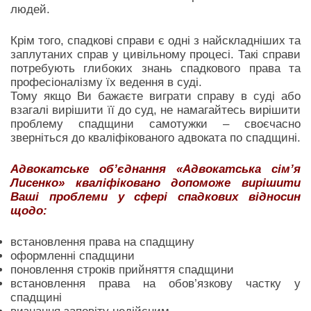
людей.
Крім того, спадкові справи є одні з найскладніших та
заплутаних справ у цивільному процесі. Такі справи
потребують глибоких знань спадкового права та
професіоналізму їх ведення в суді.
Тому якщо Ви бажаєте виграти справу в суді або
взагалі вирішити її до суд, не намагайтесь вирішити
проблему спадщини самотужки – своєчасно
зверніться до кваліфікованого адвоката по спадщині.
Адвокатське об’єднання «Адвокатська сім’я
Лисенко» кваліфіковано допоможе вирішити
Ваші проблеми у сфері спадкових відносин
щодо:
встановлення права на спадщину
оформленні спадщини
поновлення строків прийняття спадщини
встановлення права на обов’язкову частку у
спадщині