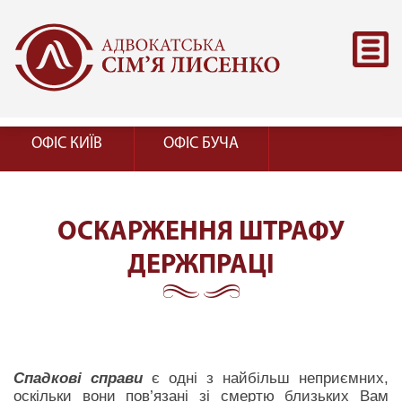
ОФІС КИЇВ
ОФІС БУЧА
ОСКАРЖЕННЯ ШТРАФУ
ДЕРЖПРАЦІ
Спадкові справи
є одні з найбільш неприємних,
оскільки вони пов’язані зі смертю близьких Вам