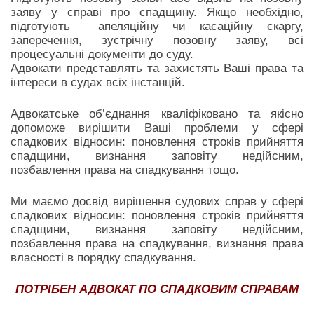
заяву у справі про спадщину. Якщо необхідно,
підготують апеляційну чи касаційну скаргу,
заперечення, зустрічну позовну заяву, всі
процесуальні документи до суду.
Адвокати представлять та захистять Ваші права та
інтереси в судах всіх інстанцій.
Адвокатське об’єднання кваліфіковано та якісно
допоможе вирішити Ваші проблеми у сфері
спадкових відносин: поновлення строків прийняття
спадщини, визнання заповіту недійсним,
позбавлення права на спадкування тощо.
Ми маємо досвід вирішення судових справ у сфері
спадкових відносин: поновлення строків прийняття
спадщини, визнання заповіту недійсним,
позбавлення права на спадкування, визнання права
власності в порядку спадкування.
ПОТРІБЕН АДВОКАТ ПО СПАДКОВИМ СПРАВАМ