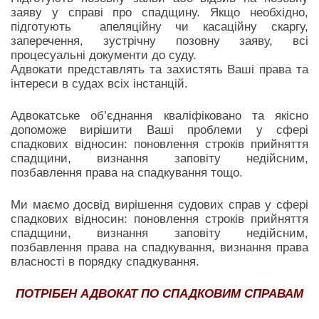
заяву у справі про спадщину. Якщо необхідно,
підготують апеляційну чи касаційну скаргу,
заперечення, зустрічну позовну заяву, всі
процесуальні документи до суду.
Адвокати представлять та захистять Ваші права та
інтереси в судах всіх інстанцій.
Адвокатське об’єднання кваліфіковано та якісно
допоможе вирішити Ваші проблеми у сфері
спадкових відносин: поновлення строків прийняття
спадщини, визнання заповіту недійсним,
позбавлення права на спадкування тощо.
Ми маємо досвід вирішення судових справ у сфері
спадкових відносин: поновлення строків прийняття
спадщини, визнання заповіту недійсним,
позбавлення права на спадкування, визнання права
власності в порядку спадкування.
ПОТРІБЕН АДВОКАТ ПО СПАДКОВИМ СПРАВАМ