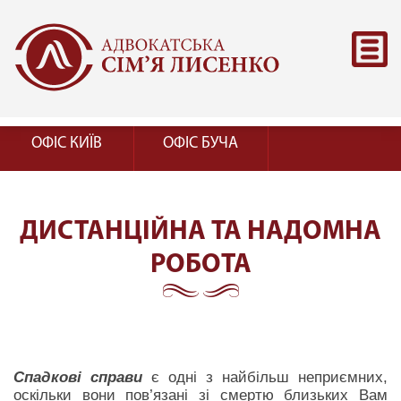
ОФІС КИЇВ
ОФІС БУЧА
ДИСТАНЦІЙНА ТА НАДОМНА
РОБОТА
Спадкові справи
є одні з найбільш неприємних,
оскільки вони пов’язані зі смертю близьких Вам