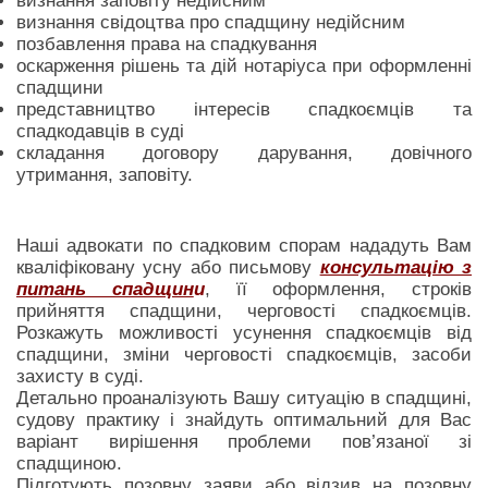
визнання заповіту недійсним
визнання свідоцтва про спадщину недійсним
позбавлення права на спадкування
оскарження рішень та дій нотаріуса при оформленні
спадщини
представництво інтересів спадкоємців та
спадкодавців в суді
складання договору дарування, довічного
утримання, заповіту.
Наші адвокати по спадковим спорам нададуть Вам
кваліфіковану усну або письмову
консультацію з
питань спадщин
и
, її оформлення, строків
прийняття спадщини, черговості спадкоємців.
Розкажуть можливості усунення спадкоємців від
спадщини, зміни черговості спадкоємців, засоби
захисту в суді.
Детально проаналізують Вашу ситуацію в спадщині,
судову практику і знайдуть оптимальний для Вас
варіант вирішення проблеми пов’язаної зі
спадщиною.
Підготують позовну заяви або відзив на позовну