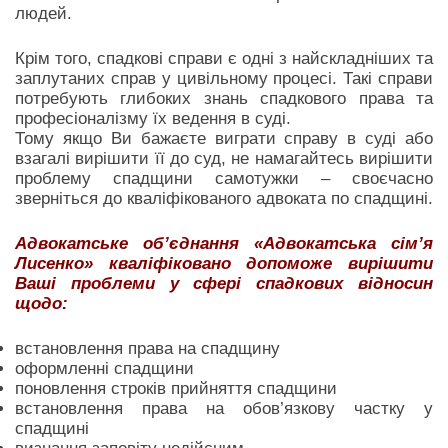
людей.
Крім того, спадкові справи є одні з найскладніших та
заплутаних справ у цивільному процесі. Такі справи
потребують глибоких знань спадкового права та
професіоналізму їх ведення в суді.
Тому якщо Ви бажаєте виграти справу в суді або
взагалі вирішити її до суд, не намагайтесь вирішити
проблему спадщини самотужки – своєчасно
зверніться до кваліфікованого адвоката по спадщині.
Адвокатське об’єднання «Адвокатська сім’я
Лисенко» кваліфіковано допоможе вирішити
Ваші проблеми у сфері спадкових відносин
щодо:
встановлення права на спадщину
оформленні спадщини
поновлення строків прийняття спадщини
встановлення права на обов’язкову частку у
спадщині