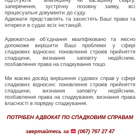
підготують апеляційну чи касаційну скаргу,
заперечення, зустрічну позовну заяву, всі
процесуальні документи до суду.
Адвокати представлять та захистять Ваші права та
інтереси в судах всіх інстанцій.
Адвокатське об’єднання кваліфіковано та якісно
допоможе вирішити Ваші проблеми у сфері
спадкових відносин: поновлення строків прийняття
спадщини, визнання заповіту недійсним,
позбавлення права на спадкування тощо.
Ми маємо досвід вирішення судових справ у сфері
спадкових відносин: поновлення строків прийняття
спадщини, визнання заповіту недійсним,
позбавлення права на спадкування, визнання права
власності в порядку спадкування.
ПОТРІБЕН АДВОКАТ ПО СПАДКОВИМ СПРАВАМ
звертайтесь за
(067) 767 27 47