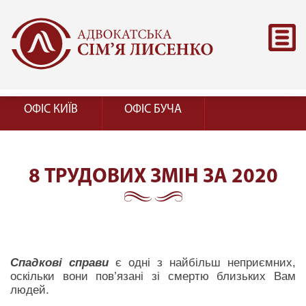
ОФІС КИЇВ
ОФІС БУЧА
8 ТРУДОВИХ ЗМІН ЗА 2020
Спадкові справи
є одні з найбільш неприємних,
оскільки вони пов’язані зі смертю близьких Вам
людей.