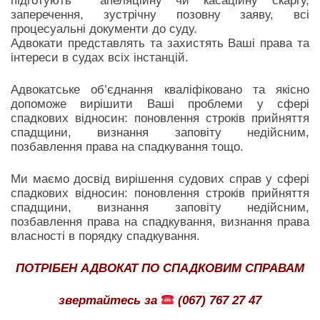
підготують апеляційну чи касаційну скаргу,
заперечення, зустрічну позовну заяву, всі
процесуальні документи до суду.
Адвокати представлять та захистять Ваші права та
інтереси в судах всіх інстанцій.
Адвокатське об’єднання кваліфіковано та якісно
допоможе вирішити Ваші проблеми у сфері
спадкових відносин: поновлення строків прийняття
спадщини, визнання заповіту недійсним,
позбавлення права на спадкування тощо.
Ми маємо досвід вирішення судових справ у сфері
спадкових відносин: поновлення строків прийняття
спадщини, визнання заповіту недійсним,
позбавлення права на спадкування, визнання права
власності в порядку спадкування.
ПОТРІБЕН АДВОКАТ ПО СПАДКОВИМ СПРАВАМ
звертайтесь за
(067) 767 27 47