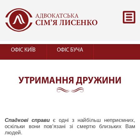
ОФІС КИЇВ
ОФІС БУЧА
УТРИМАННЯ ДРУЖИНИ
Спадкові справи
є одні з найбільш неприємних,
оскільки вони пов’язані зі смертю близьких Вам
людей.