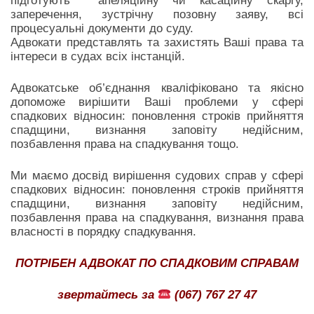
підготують апеляційну чи касаційну скаргу,
заперечення, зустрічну позовну заяву, всі
процесуальні документи до суду.
Адвокати представлять та захистять Ваші права та
інтереси в судах всіх інстанцій.
Адвокатське об’єднання кваліфіковано та якісно
допоможе вирішити Ваші проблеми у сфері
спадкових відносин: поновлення строків прийняття
спадщини, визнання заповіту недійсним,
позбавлення права на спадкування тощо.
Ми маємо досвід вирішення судових справ у сфері
спадкових відносин: поновлення строків прийняття
спадщини, визнання заповіту недійсним,
позбавлення права на спадкування, визнання права
власності в порядку спадкування.
ПОТРІБЕН АДВОКАТ ПО СПАДКОВИМ СПРАВАМ
звертайтесь за
(067) 767 27 47