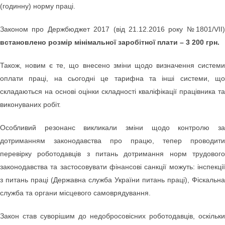
(годинну) норму праці.
Законом про Держбюджет 2017 (від 21.12.2016 року №1801/VII)
встановлено розмір мінімальної заробітної плати – 3 200 грн.
Також, новим є те, що внесено зміни щодо визначення системи
оплати праці, на сьогодні це тарифна та інші системи, що
складаються на основі оцінки складності кваліфікації працівника та
виконуваних робіт.
Особливий резонанс викликали зміни щодо контролю за
дотриманням законодавства про працю, тепер проводити
перевірку роботодавців з питань дотримання норм трудового
законодавства та застосовувати фінансові санкції можуть: інспекції
з питань праці (Державна служба України питань праці), Фіскальна
служба та органи місцевого самоврядування.
Закон став суворішим до недобросовісних роботодавців, оскільки