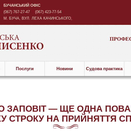
БУЧАНСЬКИЙ ОФІС
(067) 767-27-47
(067) 423-77-54
М. БУЧА, ВУЛ. ЛЕХА КАЧИНСЬКОГО,
3
ПРОФЕС
ю
Послуги
Новини
Судова практика
О ЗАПОВІТ — ЩЕ ОДНА ПОВ
У СТРОКУ НА ПРИЙНЯТТЯ 