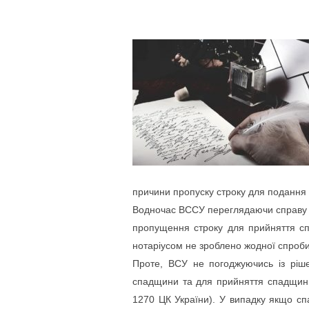
причини пропуску строку для подання 
Водночас ВССУ переглядаючи справу у
пропущення строку для прийняття сп
нотаріусом не зроблено жодної спроби 
Проте, ВСУ не погоджуючись із ріше
спадщини та для прийняття спадщини в
1270 ЦК України). У випадку якщо сп