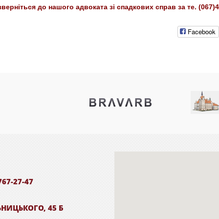
ерніться до нашого адвоката зі спадкових справ за те. (067)4
Facebook
767-27-47
ЬНИЦЬКОГО, 45 Б