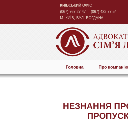
КИЇВСЬКИЙ ОФІС
(067) 767-27-47
(067) 423-77-54
М. КИЇВ, ВУЛ. БОГДАНА
ХМЕЛЬНИЦЬКОГО, 45 Б
Головна
Про компанi
НЕЗНАННЯ ПР
ПРОПУСК