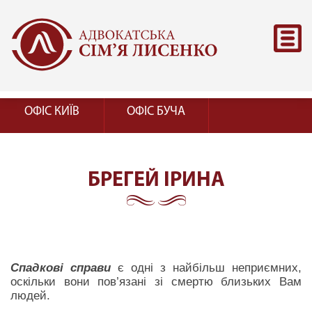
ОФІС КИЇВ
ОФІС БУЧА
БРЕГЕЙ ІРИНА
Спадкові справи
є одні з найбільш неприємних,
оскільки вони пов’язані зі смертю близьких Вам
людей.