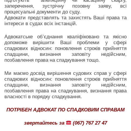
підготують апеляційну чи касаційну скаргу,
заперечення, зустрічну позовну заяву, всі
процесуальні документи до суду.
Адвокати представлять та захистять Ваші права та
інтереси в судах всіх інстанцій.
Адвокатське об’єднання кваліфіковано та якісно
допоможе вирішити Ваші проблеми у сфері
спадкових відносин: поновлення строків прийняття
спадщини, визнання заповіту недійсним,
позбавлення права на спадкування тощо.
Ми маємо досвід вирішення судових справ у сфері
спадкових відносин: поновлення строків прийняття
спадщини, визнання заповіту недійсним,
позбавлення права на спадкування, визнання права
власності в порядку спадкування.
ПОТРІБЕН АДВОКАТ ПО СПАДКОВИМ СПРАВАМ
звертайтесь за
(067) 767 27 47