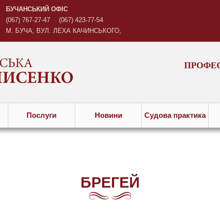
БУЧАНСЬКИЙ ОФІС
(067) 767-27-47
(067) 423-77-54
М. БУЧА, ВУЛ. ЛЕХА КАЧИНСЬКОГО,
3
ПРОФЕС
ю
Послуги
Новини
Судова практика
БРЕГЕЙ