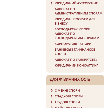
ЮРИДИЧНИЙ АУТСОРСИНГ
АДВОКАТ ПО
АДМІНІСТРАТИВНИМ СПОРАМ
ЮРИДИЧНІ ПОСЛУГИ ДЛЯ
БІЗНЕСУ
ГОСПОДАРСЬКI СПОРИ.
АДВОКАТ ПО
ГОСПОДАРСЬКИМ СПРАВАМ
КОРПОРАТИВНІ СПОРИ
БАНКІВСЬКІ ТА ФІНАНСОВІ
СПОРИ
АДВОКАТ ПО БАНКРУТСТВУ
ЮРИДИЧНИЙ КОНСАЛТИНГ
ДЛЯ ФIЗИЧНИХ ОСIБ
СІМЕЙНІ СПОРИ
СПАДКОВІ СПОРИ
ТРУДОВІ СПОРИ
МАЙНОВІ СПОРИ