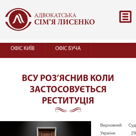
ОФІС КИЇВ
ОФІС БУЧА
ВСУ РОЗ’ЯСНИВ КОЛИ
ЗАСТОСОВУЄТЬСЯ
РЕСТИТУЦІЯ
Верховний Суд
України 29