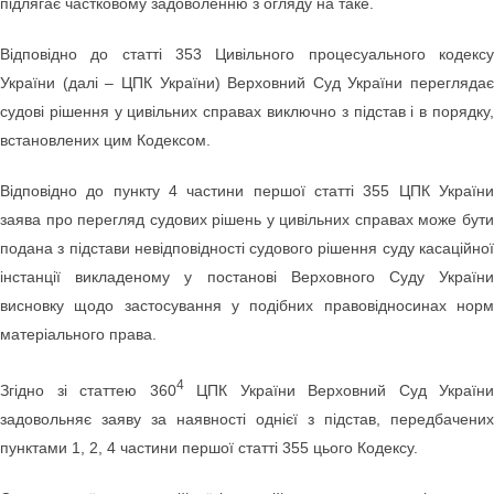
підлягає частковому задоволенню з огляду на таке.
Відповідно до статті 353 Цивільного процесуального кодексу
України (далі – ЦПК України) Верховний Суд України переглядає
судові рішення у цивільних справах виключно з підстав і в порядку,
встановлених цим Кодексом.
Відповідно до пункту 4 частини першої статті 355 ЦПК України
заява про перегляд судових рішень у цивільних справах може бути
подана з підстави невідповідності судового рішення суду касаційної
інстанції викладеному у постанові Верховного Суду України
висновку щодо застосування у подібних правовідносинах норм
матеріального права.
4
Згідно зі статтею 360
ЦПК України Верховний Суд України
задовольняє заяву за наявності однієї з підстав, передбачених
пунктами 1, 2, 4 частини першої статті 355 цього Кодексу.