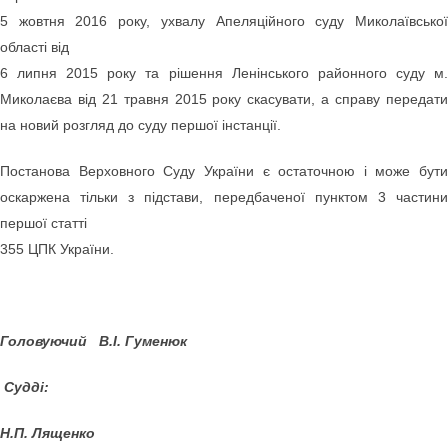
5 жовтня 2016 року, ухвалу Апеляційного суду Миколаївської
області від
6 липня 2015 року та рішення Ленінського районного суду м.
Миколаєва від 21 травня 2015 року скасувати, а справу передати
на новий розгляд до суду першої інстанції.
Постанова Верховного Суду України є остаточною і може бути
оскаржена тільки з підстави, передбаченої пунктом 3 частини
першої статті
355 ЦПК України.
Головуючий В.І. Гуменюк
Судді:
Н.П. Лященко