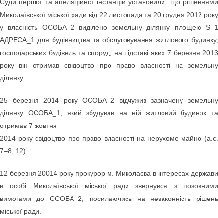
Суди першої та апеляційної інстанцій установили, що рішеннями
Миколаївської міської ради від 22 листопада та 20 грудня 2012 року
у власність ОСОБА_2 виділено земельну ділянку площею S_1
АДРЕСА_1 для будівництва та обслуговування житлового будинку,
господарських будівель та споруд, на підставі яких 7 березня 2013
року він отримав свідоцтво про право власності на земельну
ділянку.
25 березня 2014 року ОСОБА_2 відчужив зазначену земельну
ділянку ОСОБА_1, який збудував на ній житловий будинок та
отримав 7 жовтня
2014 року свідоцтво про право власності на нерухоме майно (а.с.
7–8, 12).
12 березня 20014 року прокурор м. Миколаєва в інтересах держави
в особі Миколаївської міської ради звернувся з позовними
вимогами до ОСОБА_2, посилаючись на незаконність рішень
міської ради.