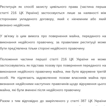
Реституція як спосіб захисту цивільного права (частина перша
статті 216 ЦК України) застосовується лише за наявності між
сторонами укладеного договору, який є нікчемним або який
визнано недійсним.
У зв’язку із цим вимога про повернення майна, переданого на
виконання недійсного правочину, за правилами реституції може
бути пред’явлена тільки стороні недійсного правочину.
Положення частини першої статті 216 ЦК України не може
застосовуватись як підстава позову про повернення переданого на
виконання недійсного правочину майна, яке було відчужене третій
особі. Не підлягають задоволенню позови власників майна про
визнання недійсними наступних правочинів щодо відчуження цього
майна, які були вчинені після недійсного правочину.
Разом з тим відповідно до закріпленого у статті 387 ЦК України