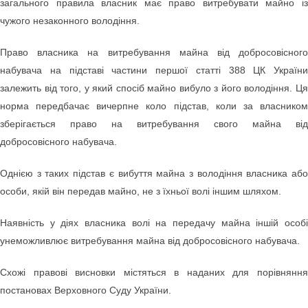
загального правила власник має право витребувати майно із
чужого незаконного володіння.
Право власника на витребування майна від добросовісного
набувача на підставі частини першої статті 388 ЦК України
залежить від того, у який спосіб майно вибуло з його володіння. Ця
норма передбачає вичерпне коло підстав, коли за власником
зберігається право на витребування свого майна від
добросовісного набувача.
Однією з таких підстав є вибуття майна з володіння власника або
особи, якій він передав майно, не з їхньої волі іншим шляхом.
Наявність у діях власника волі на передачу майна іншій особі
унеможливлює витребування майна від добросовісного набувача.
Схожі правові висновки містяться в наданих для порівняння
постановах Верховного Суду України.