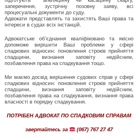
підготують апеляційну чи касаційну скаргу,
заперечення, зустрічну позовну заяву, всі
процесуальні документи до суду.
Адвокати представлять та захистять Ваші права та
інтереси в судах всіх інстанцій.
Адвокатське об’єднання кваліфіковано та якісно
допоможе вирішити Ваші проблеми у сфері
спадкових відносин: поновлення строків прийняття
спадщини, визнання заповіту недійсним,
позбавлення права на спадкування тощо.
Ми маємо досвід вирішення судових справ у сфері
спадкових відносин: поновлення строків прийняття
спадщини, визнання заповіту недійсним,
позбавлення права на спадкування, визнання права
власності в порядку спадкування.
ПОТРІБЕН АДВОКАТ ПО СПАДКОВИМ СПРАВАМ
звертайтесь за
(067) 767 27 47