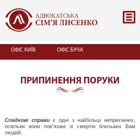
ОФІС КИЇВ
ОФІС БУЧА
ПРИПИНЕННЯ ПОРУКИ
Спадкові справи
є одні з найбільш неприємних,
оскільки вони пов’язані зі смертю близьких Вам
людей.