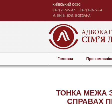
КИЇВСЬКИЙ ОФІС
(067) 767-27-47
(067) 423-77-54
М. КИЇВ, ВУЛ. БОГДАНА
ХМЕЛЬНИЦЬКОГО, 45 Б
Головна
Про компанi
ТОНКА МЕЖА 
СПРАВАХ П