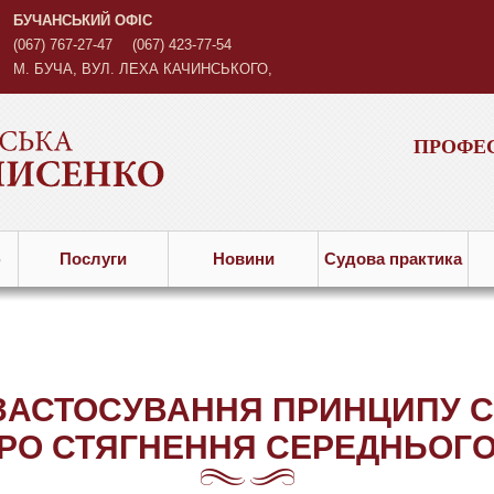
БУЧАНСЬКИЙ ОФІС
(067) 767-27-47
(067) 423-77-54
М. БУЧА, ВУЛ. ЛЕХА КАЧИНСЬКОГО,
3
ПРОФЕС
ю
Послуги
Новини
Судова практика
ЗАСТОСУВАННЯ ПРИНЦИПУ СП
РО СТЯГНЕННЯ СЕРЕДНЬОГО