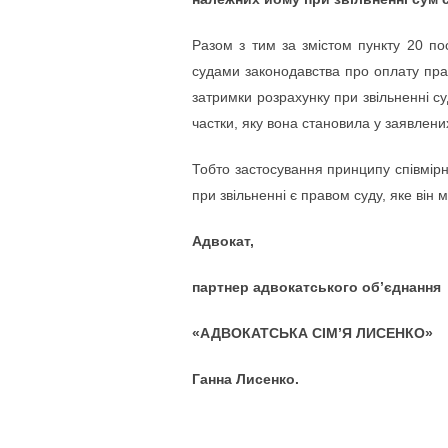
Разом з тим за змістом пункту 20 п
судами законодавства про оплату прац
затримки розрахунку при звільненні су
частки, яку вона становила у заявлених
Тобто застосування принципу співмірн
при звільненні є правом суду, яке він
Адвокат,
партнер адвокатського об’єднання
«АДВОКАТСЬКА СІМ’Я ЛИСЕНКО»
Ганна Лисенко.