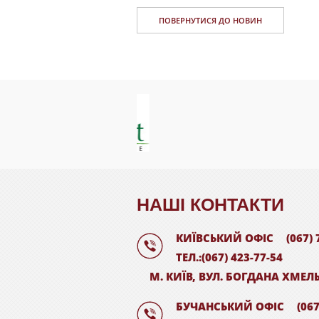
ПОВЕРНУТИСЯ ДО НОВИН
НАШI КОНТАКТИ
КИЇВСЬКИЙ ОФІС
(067) 
ТЕЛ.:(067) 423-77-54
М. КИЇВ, ВУЛ. БОГДАНА ХМЕЛ
БУЧАНСЬКИЙ ОФІС
(067