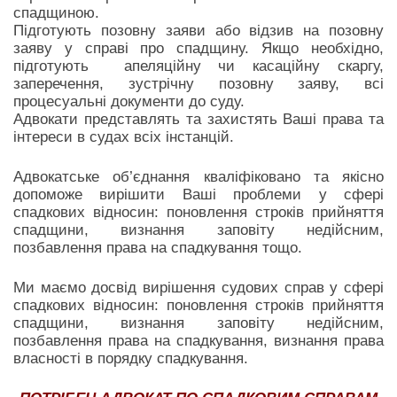
спадщиною.
Підготують позовну заяви або відзив на позовну
заяву у справі про спадщину. Якщо необхідно,
підготують апеляційну чи касаційну скаргу,
заперечення, зустрічну позовну заяву, всі
процесуальні документи до суду.
Адвокати представлять та захистять Ваші права та
інтереси в судах всіх інстанцій.
Адвокатське об’єднання кваліфіковано та якісно
допоможе вирішити Ваші проблеми у сфері
спадкових відносин: поновлення строків прийняття
спадщини, визнання заповіту недійсним,
позбавлення права на спадкування тощо.
Ми маємо досвід вирішення судових справ у сфері
спадкових відносин: поновлення строків прийняття
спадщини, визнання заповіту недійсним,
позбавлення права на спадкування, визнання права
власності в порядку спадкування.