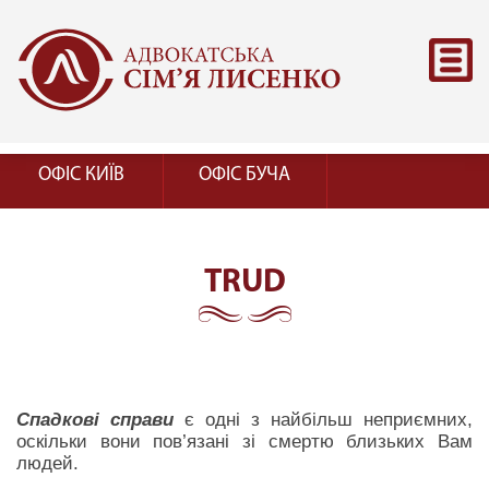
ОФІС КИЇВ
ОФІС БУЧА
TRUD
Спадкові справи
є одні з найбільш неприємних,
оскільки вони пов’язані зі смертю близьких Вам
людей.