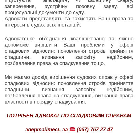
підготують апеляційну чи касаційну скаргу,
заперечення, зустрічну позовну заяву, всі
процесуальні документи до суду.
Адвокати представлять та захистять Ваші права та
інтереси в судах всіх інстанцій.
Адвокатське об’єднання кваліфіковано та якісно
допоможе вирішити Ваші проблеми у сфері
спадкових відносин: поновлення строків прийняття
спадщини, визнання заповіту недійсним,
позбавлення права на спадкування тощо.
Ми маємо досвід вирішення судових справ у сфері
спадкових відносин: поновлення строків прийняття
спадщини, визнання заповіту недійсним,
позбавлення права на спадкування, визнання права
власності в порядку спадкування.
ПОТРІБЕН АДВОКАТ ПО СПАДКОВИМ СПРАВАМ
звертайтесь за
(067) 767 27 47