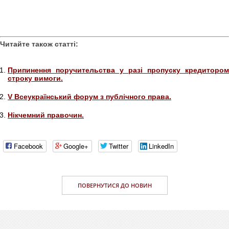
Читайте також статті:
Припинення поручительства у разі пропуску кредитором
строку вимоги.
V Всеукраїнський форум з публічного права.
Нікчемний правочин.
Facebook
Google+
Twitter
LinkedIn
ПОВЕРНУТИСЯ ДО НОВИН