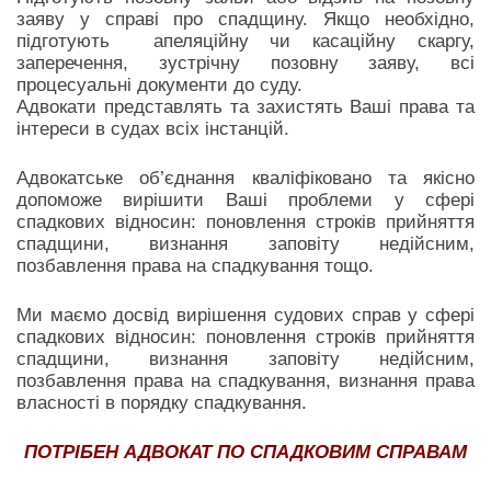
заяву у справі про спадщину. Якщо необхідно,
підготують апеляційну чи касаційну скаргу,
заперечення, зустрічну позовну заяву, всі
процесуальні документи до суду.
Адвокати представлять та захистять Ваші права та
інтереси в судах всіх інстанцій.
Адвокатське об’єднання кваліфіковано та якісно
допоможе вирішити Ваші проблеми у сфері
спадкових відносин: поновлення строків прийняття
спадщини, визнання заповіту недійсним,
позбавлення права на спадкування тощо.
Ми маємо досвід вирішення судових справ у сфері
спадкових відносин: поновлення строків прийняття
спадщини, визнання заповіту недійсним,
позбавлення права на спадкування, визнання права
власності в порядку спадкування.
ПОТРІБЕН АДВОКАТ ПО СПАДКОВИМ СПРАВАМ