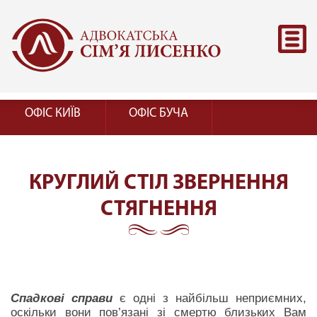
ОФІС КИЇВ
ОФІС БУЧА
КРУГЛИЙ СТІЛ ЗВЕРНЕННЯ
СТЯГНЕННЯ
Спадкові справи
є одні з найбільш неприємних,
оскільки вони пов’язані зі смертю близьких Вам