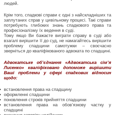
людей.
Крім того, спадкові справи є одні з найскладніших та
заплутаних справ у цивільному процесі. Такі справи
потребують глибоких знань спадкового права та
професіоналізму їх ведення в суді.
Тому якщо Ви бажаєте виграти справу в суді або
взагалі вирішити її до суд, не намагайтесь вирішити
проблему спадщини самотужки – своєчасно
зверніться до кваліфікованого адвоката по спадщині.
Адвокатське об’єднання «Адвокатська сім’я
Лисенко» кваліфіковано допоможе вирішити
Ваші проблеми у сфері спадкових відносин
щодо:
встановлення права на спадщину
оформленні спадщини
поновлення строків прийняття спадщини
встановлення права на обов’язкову частку у
спадщині