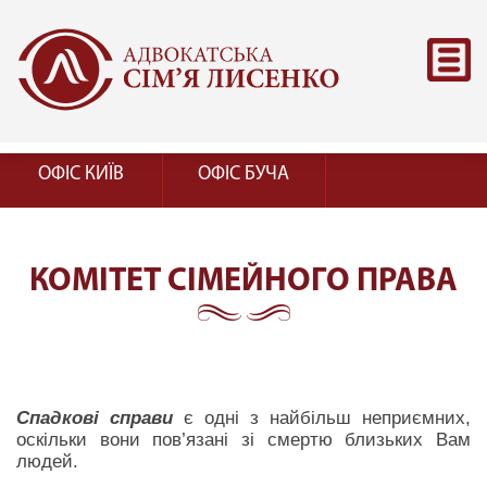
ОФІС КИЇВ
ОФІС БУЧА
КОМІТЕТ СІМЕЙНОГО ПРАВА
Спадкові справи
є одні з найбільш неприємних,
оскільки вони пов’язані зі смертю близьких Вам
людей.