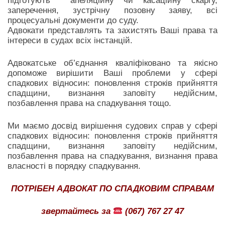
підготують апеляційну чи касаційну скаргу,
заперечення, зустрічну позовну заяву, всі
процесуальні документи до суду.
Адвокати представлять та захистять Ваші права та
інтереси в судах всіх інстанцій.
Адвокатське об’єднання кваліфіковано та якісно
допоможе вирішити Ваші проблеми у сфері
спадкових відносин: поновлення строків прийняття
спадщини, визнання заповіту недійсним,
позбавлення права на спадкування тощо.
Ми маємо досвід вирішення судових справ у сфері
спадкових відносин: поновлення строків прийняття
спадщини, визнання заповіту недійсним,
позбавлення права на спадкування, визнання права
власності в порядку спадкування.
ПОТРІБЕН АДВОКАТ ПО СПАДКОВИМ СПРАВАМ
звертайтесь за
(067) 767 27 47