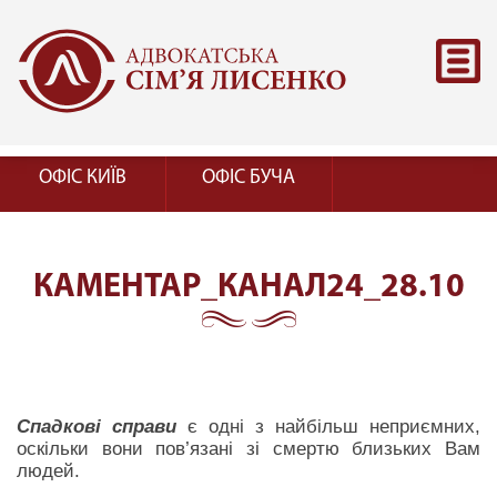
ОФІС КИЇВ
ОФІС БУЧА
КАМЕНТАР_КАНАЛ24_28.10
Спадкові справи
є одні з найбільш неприємних,
оскільки вони пов’язані зі смертю близьких Вам
людей.