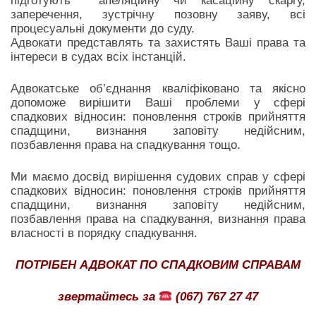
підготують апеляційну чи касаційну скаргу,
заперечення, зустрічну позовну заяву, всі
процесуальні документи до суду.
Адвокати представлять та захистять Ваші права та
інтереси в судах всіх інстанцій.
Адвокатське об’єднання кваліфіковано та якісно
допоможе вирішити Ваші проблеми у сфері
спадкових відносин: поновлення строків прийняття
спадщини, визнання заповіту недійсним,
позбавлення права на спадкування тощо.
Ми маємо досвід вирішення судових справ у сфері
спадкових відносин: поновлення строків прийняття
спадщини, визнання заповіту недійсним,
позбавлення права на спадкування, визнання права
власності в порядку спадкування.
ПОТРІБЕН АДВОКАТ ПО СПАДКОВИМ СПРАВАМ
звертайтесь за
(067) 767 27 47