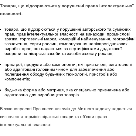
Товари, що підозрюються у порушенні права інтелектуальної
власності:
товари, що підозрюються у порушенні авторського та суміжних
прав, прав інтелектуальної власності на винаходи, промислові
зразки, торговельні марки, комерційні найменування, географічні
зазначення, сорти рослин, компонування напівпровідникових
виробів, прав, що надаються за сертифікатами додаткової
охорони на лікарські засоби та засоби захисту рослин;
пристрої, продукти або компоненти, які призначені, виготовлені
або адаптовані головним чином для забезпечення або
полегшення обходу будь-яких технологій, пристроїв або
компонентів;
будь-яка форма або матриця, яка спеціально призначена або
адаптована для виробництва товарів.
В законопроекті Про внесення змін до Митного кодексу надається
визначення термінів піратські товари та об’єкти права
інтелектуальної власності.