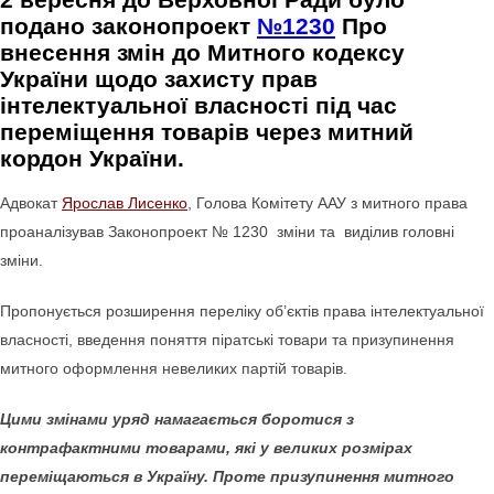
подано законопроект
№1230
Про
внесення змін до Митного кодексу
України щодо захисту прав
інтелектуальної власності під час
переміщення товарів через митний
кордон України.
Адвокат
Ярослав Лисенко
, Голова Комітету ААУ з митного права
проаналізував Законопроект № 1230 зміни та виділив головні
зміни.
Пропонується розширення переліку об’єктів права інтелектуальної
власності, введення поняття піратські товари та призупинення
митного оформлення невеликих партій товарів.
Цими змінами уряд намагається боротися з
контрафактними товарами, які у великих розмірах
переміщаються в Україну. Проте призупинення митного