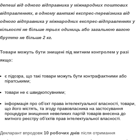
депеші від одного відправника у міжнародних поштових
відправленнях, в одному вантажі експрес-перевізника від
одного відправника у міжнародних експрес-відправленнях у
кількості не більше трьох одиниць або загальною вагою
брутто не більше 2 кг.
Товари можуть бути знищені під митним контролем у разі
якщо:
є підозра, що такі товари можуть бути контрафактними або
піратськими;
товари не є швидкопсувними;
інформація про об’єкт права інтелектуальної власності, товари,
що його містять, та згоду правовласника на застосування
процедури знищення невеликих партій товарів внесена до
митного реєстру об’єктів прав інтелектуальної власності.
Декларант впродовж
10 робочих днів
після отримання