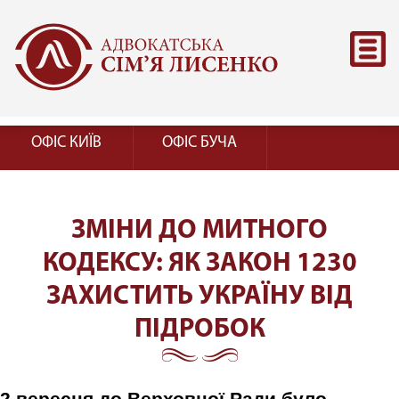
ОФІС КИЇВ
ОФІС БУЧА
ЗМІНИ ДО МИТНОГО
КОДЕКСУ: ЯК ЗАКОН 1230
ЗАХИСТИТЬ УКРАЇНУ ВІД
ПІДРОБОК
2 вересня до Верховної Ради було