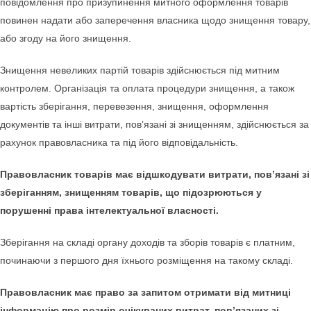
повідомлення про призупинення митного оформлення товарів
повинен надати або заперечення власника щодо знищення товару,
або згоду на його знищення.
Знищення невеликих партій товарів здійснюється під митним
контролем. Організація та оплата процедури знищення, а також
вартість зберігання, перевезення, знищення, оформлення
документів та інші витрати, пов’язані зі знищенням, здійснюється за
рахунок правовласника та під його відповідальність.
Правовласник товарів має відшкодувати витрати, пов’язані зі
зберіганням, знищенням товарів, що підозрюються у
порушенні права інтелектуальної власності.
Зберігання на складі органу доходів та зборів товарів є платним,
починаючи з першого дня їхнього розміщення на такому складі.
Правовласник має право за запитом отримати від митниці
інформацію про розмір очікуваних витрат, пов’язаних зі