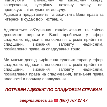
підготують апеляційну чи касаційну скаргу,
заперечення, зустрічну позовну заяву, всі
процесуальні документи до суду.
Адвокати представлять та захистять Ваші права та
інтереси в судах всіх інстанцій.
Адвокатське об’єднання кваліфіковано та якісно
допоможе вирішити Ваші проблеми у сфері
спадкових відносин: поновлення строків прийняття
спадщини, визнання заповіту недійсним,
позбавлення права на спадкування тощо.
Ми маємо досвід вирішення судових справ у сфері
спадкових відносин: поновлення строків прийняття
спадщини, визнання заповіту недійсним,
позбавлення права на спадкування, визнання права
власності в порядку спадкування.
ПОТРІБЕН АДВОКАТ ПО СПАДКОВИМ СПРАВАМ
звертайтесь за
(067) 767 27 47