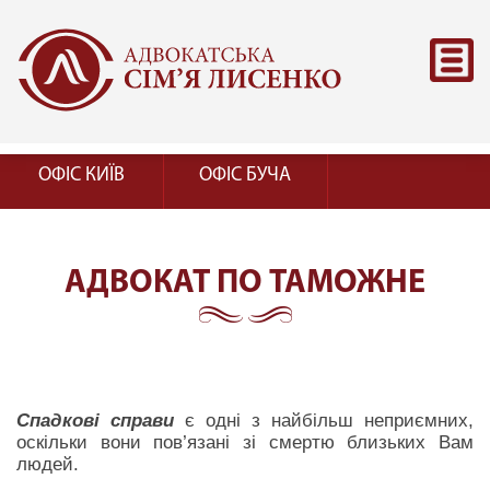
ОФІС КИЇВ
ОФІС БУЧА
АДВОКАТ ПО ТАМОЖНЕ
Спадкові справи
є одні з найбільш неприємних,
оскільки вони пов’язані зі смертю близьких Вам
людей.