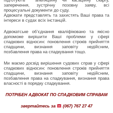
підготують апеляційну чи касаційну скаргу,
заперечення, зустрічну позовну заяву, всі
процесуальні документи до суду.
Адвокати представлять та захистять Ваші права та
інтереси в судах всіх інстанцій.
Адвокатське об’єднання кваліфіковано та якісно
допоможе вирішити Ваші проблеми у сфері
спадкових відносин: поновлення строків прийняття
спадщини, визнання заповіту недійсним,
позбавлення права на спадкування тощо.
Ми маємо досвід вирішення судових справ у сфері
спадкових відносин: поновлення строків прийняття
спадщини, визнання заповіту недійсним,
позбавлення права на спадкування, визнання права
власності в порядку спадкування.
ПОТРІБЕН АДВОКАТ ПО СПАДКОВИМ СПРАВАМ
звертайтесь за
(067) 767 27 47