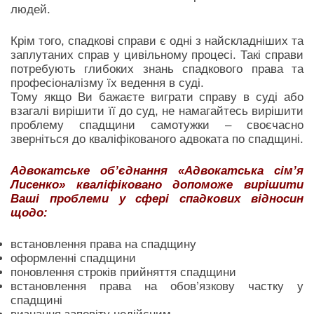
людей.
Крім того, спадкові справи є одні з найскладніших та
заплутаних справ у цивільному процесі. Такі справи
потребують глибоких знань спадкового права та
професіоналізму їх ведення в суді.
Тому якщо Ви бажаєте виграти справу в суді або
взагалі вирішити її до суд, не намагайтесь вирішити
проблему спадщини самотужки – своєчасно
зверніться до кваліфікованого адвоката по спадщині.
Адвокатське об’єднання «Адвокатська сім’я
Лисенко» кваліфіковано допоможе вирішити
Ваші проблеми у сфері спадкових відносин
щодо:
встановлення права на спадщину
оформленні спадщини
поновлення строків прийняття спадщини
встановлення права на обов’язкову частку у
спадщині