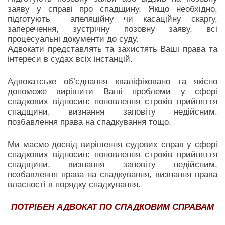
заяву у справі про спадщину. Якщо необхідно,
підготують апеляційну чи касаційну скаргу,
заперечення, зустрічну позовну заяву, всі
процесуальні документи до суду.
Адвокати представлять та захистять Ваші права та
інтереси в судах всіх інстанцій.
Адвокатське об’єднання кваліфіковано та якісно
допоможе вирішити Ваші проблеми у сфері
спадкових відносин: поновлення строків прийняття
спадщини, визнання заповіту недійсним,
позбавлення права на спадкування тощо.
Ми маємо досвід вирішення судових справ у сфері
спадкових відносин: поновлення строків прийняття
спадщини, визнання заповіту недійсним,
позбавлення права на спадкування, визнання права
власності в порядку спадкування.
ПОТРІБЕН АДВОКАТ ПО СПАДКОВИМ СПРАВАМ