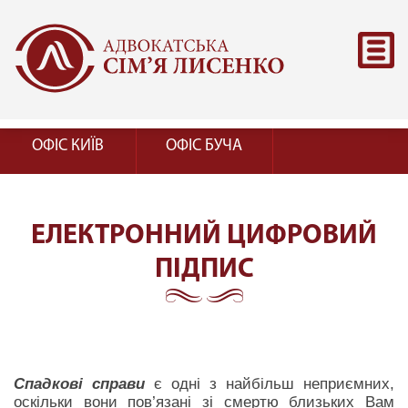
ОФІС КИЇВ
ОФІС БУЧА
ЕЛЕКТРОННИЙ ЦИФРОВИЙ
ПІДПИС
Спадкові справи
є одні з найбільш неприємних,
оскільки вони пов’язані зі смертю близьких Вам