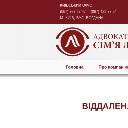
КИЇВСЬКИЙ ОФІС
(067) 767-27-47
(067) 423-77-54
М. КИЇВ, ВУЛ. БОГДАНА
ХМЕЛЬНИЦЬКОГО, 45 Б
Головна
Про компанi
ВІДДАЛЕН