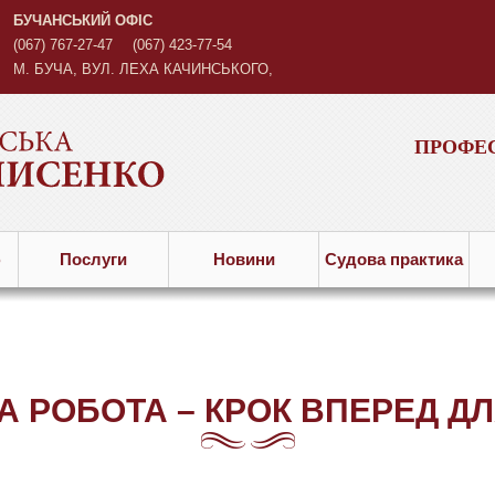
БУЧАНСЬКИЙ ОФІС
(067) 767-27-47
(067) 423-77-54
М. БУЧА, ВУЛ. ЛЕХА КАЧИНСЬКОГО,
3
ПРОФЕС
ю
Послуги
Новини
Судова практика
А РОБОТА – КРОК ВПЕРЕД ДЛ