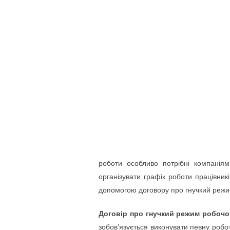
роботи особливо потрібні компанія
організувати графік роботи працівни
допомогою договору про гнучкий режи
Договір про гнучкий режим робочо
зобов’язується виконувати певну роб