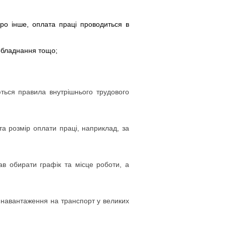
ро інше, оплата праці проводиться в
 обладнання тощо;
ться правила внутрішнього трудового
а розмір оплати праці, наприклад, за
ав обирати графік та місце роботи, а
 навантаження на транспорт у великих