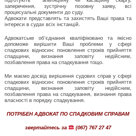
підготують апеляційну чи касаційну скаргу,
заперечення, зустрічну позовну заяву, всі
процесуальні документи до суду.
Адвокати представлять та захистять Ваші права та
інтереси в судах всіх інстанцій.
Адвокатське об’єднання кваліфіковано та якісно
допоможе вирішити Ваші проблеми у сфері
спадкових відносин: поновлення строків прийняття
спадщини, визнання заповіту недійсним,
позбавлення права на спадкування тощо.
Ми маємо досвід вирішення судових справ у сфері
спадкових відносин: поновлення строків прийняття
спадщини, визнання заповіту недійсним,
позбавлення права на спадкування, визнання права
власності в порядку спадкування.
ПОТРІБЕН АДВОКАТ ПО СПАДКОВИМ СПРАВАМ
звертайтесь за
(067) 767 27 47