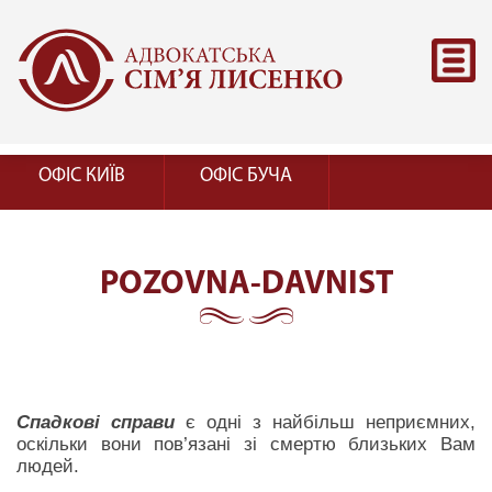
ОФІС КИЇВ
ОФІС БУЧА
POZOVNA-DAVNIST
Спадкові справи
є одні з найбільш неприємних,
оскільки вони пов’язані зі смертю близьких Вам
людей.