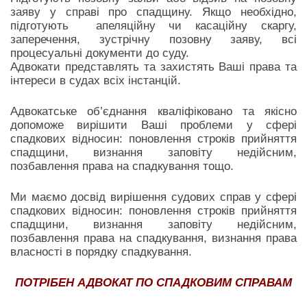
заяву у справі про спадщину. Якщо необхідно,
підготують апеляційну чи касаційну скаргу,
заперечення, зустрічну позовну заяву, всі
процесуальні документи до суду.
Адвокати представлять та захистять Ваші права та
інтереси в судах всіх інстанцій.
Адвокатське об’єднання кваліфіковано та якісно
допоможе вирішити Ваші проблеми у сфері
спадкових відносин: поновлення строків прийняття
спадщини, визнання заповіту недійсним,
позбавлення права на спадкування тощо.
Ми маємо досвід вирішення судових справ у сфері
спадкових відносин: поновлення строків прийняття
спадщини, визнання заповіту недійсним,
позбавлення права на спадкування, визнання права
власності в порядку спадкування.
ПОТРІБЕН АДВОКАТ ПО СПАДКОВИМ СПРАВАМ