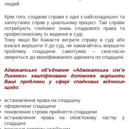
людей.
Крім того, спадкові справи є одні з найскладніших та
заплутаних справ у цивільному процесі. Такі справи
потребують глибоких знань спадкового права та
професіоналізму їх ведення в суді.
Тому якщо Ви бажаєте виграти справу в суді або
взагалі вирішити її до суд, не намагайтесь вирішити
проблему спадщини самотужки – своєчасно
зверніться до кваліфікованого адвоката по спадщині.
Адвокатське об’єднання «Адвокатська сім’я
Лисенко» кваліфіковано допоможе вирішити
Ваші проблеми у сфері спадкових відносин
щодо:
встановлення права на спадщину
оформленні спадщини
поновлення строків прийняття спадщини
встановлення права на обов’язкову частку у
спадщині