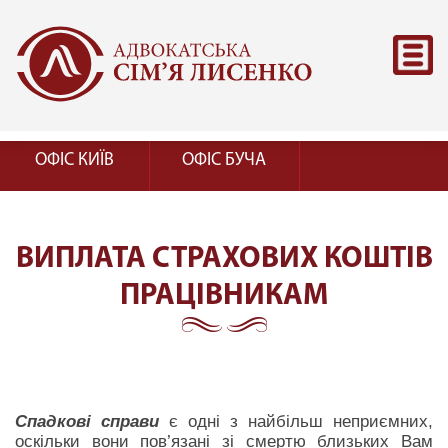
ОФІС КИЇВ
ОФІС БУЧА
ВИПЛАТА СТРАХОВИХ КОШТІВ
ПРАЦІВНИКАМ
Спадкові справи
є одні з найбільш неприємних,
оскільки вони пов’язані зі смертю близьких Вам