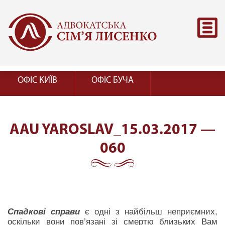
ОФІС КИЇВ
ОФІС БУЧА
AAU YAROSLAV_15.03.2017 —
060
Спадкові справи
є одні з найбільш неприємних,
оскільки вони пов’язані зі смертю близьких Вам