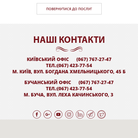
ПОВЕРНУТИСЯ ДО ПОСЛУГ
НАШI КОНТАКТИ
КИЇВСЬКИЙ ОФІС
(067) 767-27-47
ТЕЛ.:(067) 423-77-54
М. КИЇВ, ВУЛ. БОГДАНА ХМЕЛЬНИЦЬКОГО, 45 Б
БУЧАНСЬКИЙ ОФІС
(067) 767-27-47
ТЕЛ.:(067) 423-77-54
М. БУЧА, ВУЛ. ЛЕХА КАЧИНСЬКОГО, 3