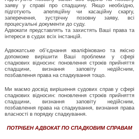
заяву у справі про спадщину. Якщо необхідно,
підготують апеляційну чи касаційну скаргу,
заперечення, зустрічну позовну заяву, всі
процесуальні документи до суду.
Адвокати представлять та захистять Ваші права та
інтереси в судах всіх інстанцій.
Адвокатське об’єднання кваліфіковано та якісно
допоможе вирішити Ваші проблеми у сфері
спадкових відносин: поновлення строків прийняття
спадщини, визнання заповіту недійсним,
позбавлення права на спадкування тощо.
Ми маємо досвід вирішення судових справ у сфері
спадкових відносин: поновлення строків прийняття
спадщини, визнання заповіту недійсним,
позбавлення права на спадкування, визнання права
власності в порядку спадкування.
ПОТРІБЕН АДВОКАТ ПО СПАДКОВИМ СПРАВАМ