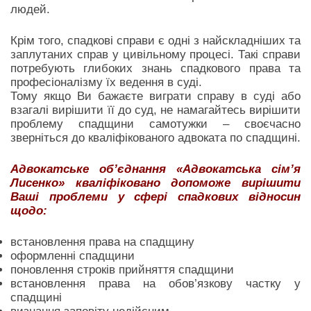
людей.
Крім того, спадкові справи є одні з найскладніших та
заплутаних справ у цивільному процесі. Такі справи
потребують глибоких знань спадкового права та
професіоналізму їх ведення в суді.
Тому якщо Ви бажаєте виграти справу в суді або
взагалі вирішити її до суд, не намагайтесь вирішити
проблему спадщини самотужки – своєчасно
зверніться до кваліфікованого адвоката по спадщині.
Адвокатське об’єднання «Адвокатська сім’я
Лисенко» кваліфіковано допоможе вирішити
Ваші проблеми у сфері спадкових відносин
щодо:
встановлення права на спадщину
оформленні спадщини
поновлення строків прийняття спадщини
встановлення права на обов’язкову частку у
спадщині