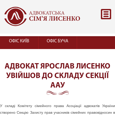
ОФІС КИЇВ
ОФІС БУЧА
АДВОКАТ ЯРОСЛАВ ЛИСЕНКО
УВІЙШОВ ДО СКЛАДУ СЕКЦІЇ
ААУ
У складі Комітету сімейного права Асоціації адвокатів України
створено Секцію Захисту прав учасників сімейних правовідносин в