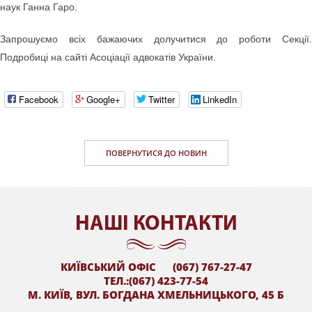
наук Ганна Гаро.
Запрошуємо всіх бажаючих долучитися до роботи Секції.
Подробиці на сайті Асоціації адвокатів України.
Facebook
Google+
Twitter
LinkedIn
ПОВЕРНУТИСЯ ДО НОВИН
НАШI КОНТАКТИ
КИЇВСЬКИЙ ОФІС
(067) 767-27-47
ТЕЛ.:(067) 423-77-54
М. КИЇВ, ВУЛ. БОГДАНА ХМЕЛЬНИЦЬКОГО, 45 Б